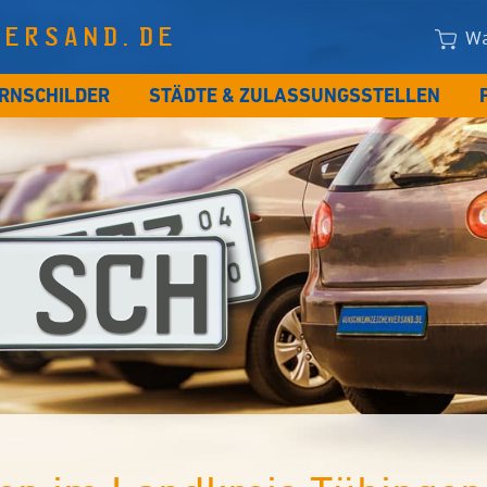
VERSAND.DE
Wa
RNSCHILDER
STÄDTE & ZULASSUNGSSTELLEN