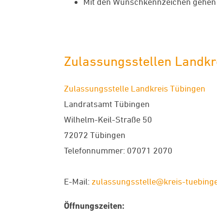
Mit den Wunschkennzeichen gehen S
Zulassungsstellen Landkr
Zulassungsstelle Landkreis Tübingen
Landratsamt Tübingen
Wilhelm-Keil-Straße 50
72072 Tübingen
Telefonnummer: 07071 2070
E-Mail:
zulassungsstelle@kreis-tuebing
Öffnungszeiten: