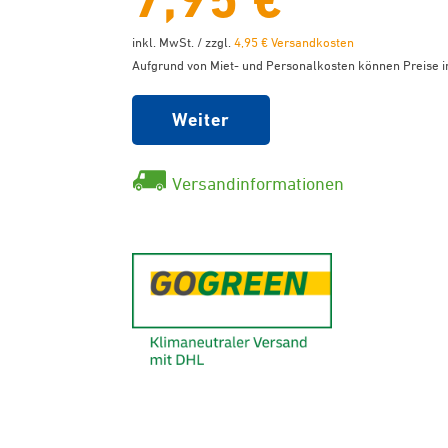
inkl. MwSt. / zzgl.
4,95 € Versandkosten
Aufgrund von Miet- und Personalkosten können Preise in
Weiter
Versandinformationen
GoGreen - K