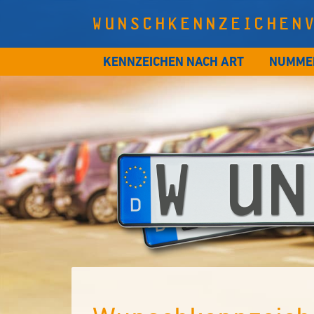
WUNSCHKENNZEICHEN
KENNZEICHEN NACH ART
NUMME