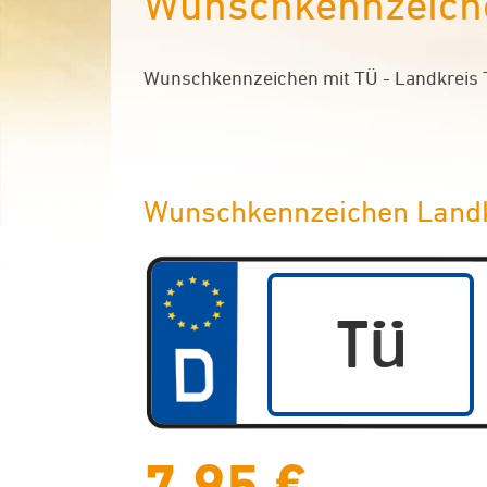
Wunschkennzeiche
Wunschkennzeichen mit TÜ - Landkreis Tü
Wunschkennzeichen Landk
7,95 €