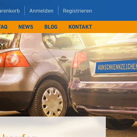
renkorb
Anmelden
Registrieren
FAQ
NEWS
BLOG
KONTAKT