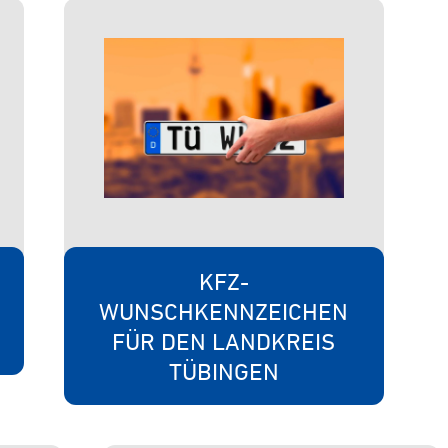
N
KFZ-
WUNSCHKENNZEICHEN
FÜR DEN LANDKREIS
TÜBINGEN