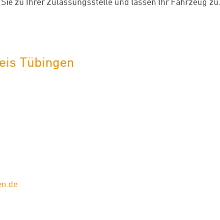
ie zu Ihrer Zulassungsstelle und lassen Ihr Fahrzeug zu
eis Tübingen
en.de