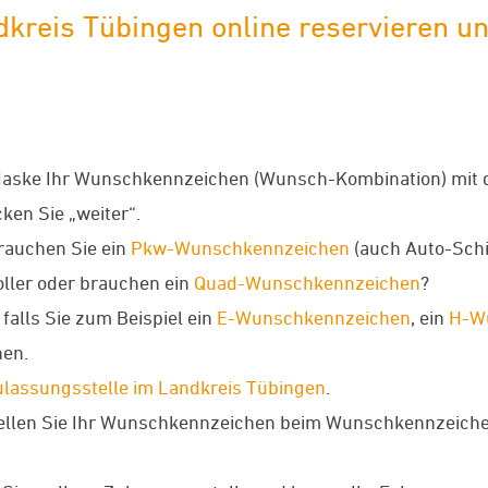
eis Tübingen online reservieren und
Maske Ihr Wunschkennzeichen (Wunsch-Kombination) mit 
ken Sie „weiter“.
rauchen Sie ein
Pkw-Wunschkennzeichen
(auch Auto-Schi
oller oder brauchen ein
Quad-Wunschkennzeichen
?
falls Sie zum Beispiel ein
E-Wunschkennzeichen
, ein
H-W
en.
ulassungsstelle im Landkreis Tübingen
.
ellen Sie Ihr Wunschkennzeichen beim Wunschkennzeichenv