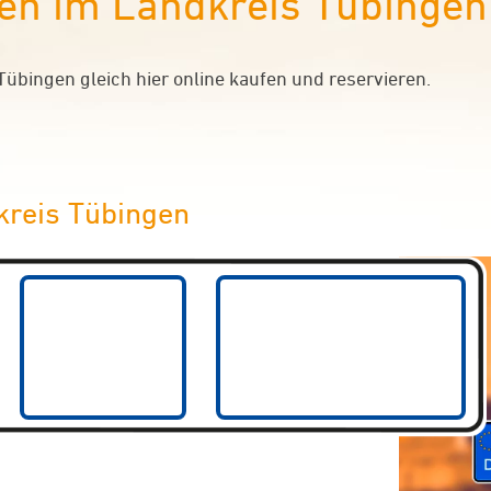
n im Landkreis Tübingen
bingen gleich hier online kaufen und reservieren.
reis Tübingen