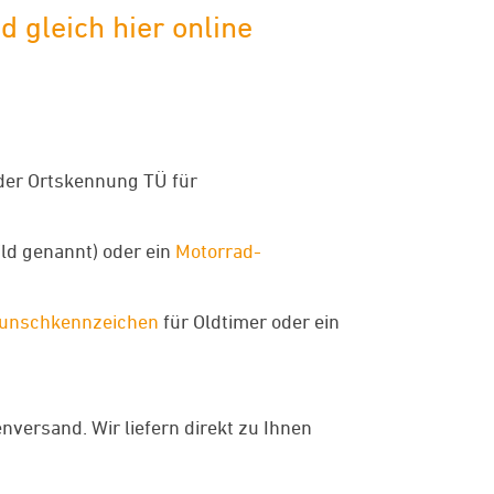
 gleich hier online
der Ortskennung TÜ für
ld genannt) oder ein
Motorrad-
unschkennzeichen
für Oldtimer oder ein
ersand. Wir liefern direkt zu Ihnen