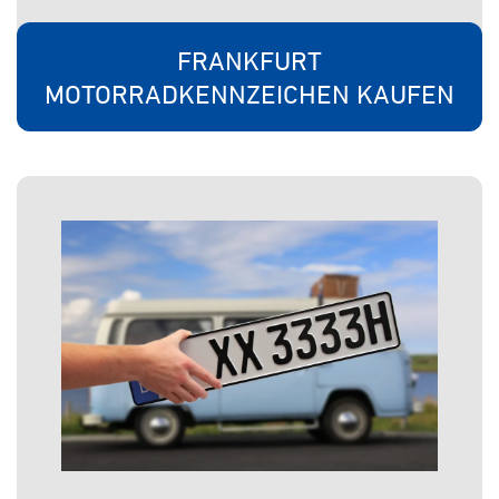
FRANKFURT
MOTORRADKENNZEICHEN KAUFEN