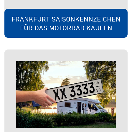
FRANKFURT SAISONKENNZEICHEN
FÜR DAS MOTORRAD KAUFEN