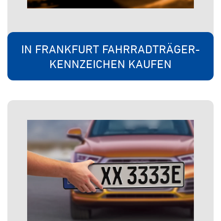
IN FRANKFURT FAHRRADTRÄGER-
KENNZEICHEN KAUFEN