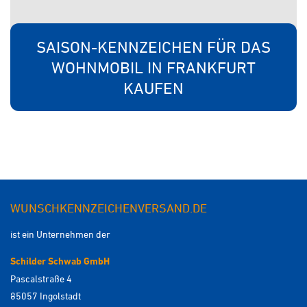
SAISON-KENNZEICHEN FÜR DAS
WOHNMOBIL IN FRANKFURT
KAUFEN
WUNSCHKENNZEICHENVERSAND.DE
ist ein Unternehmen der
Schilder Schwab GmbH
Pascalstraße 4
85057 Ingolstadt