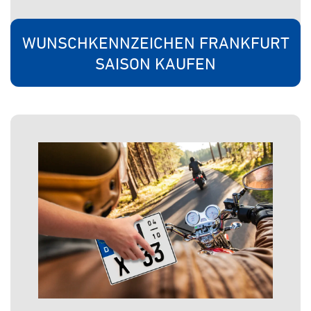
WUNSCHKENNZEICHEN FRANKFURT
SAISON KAUFEN