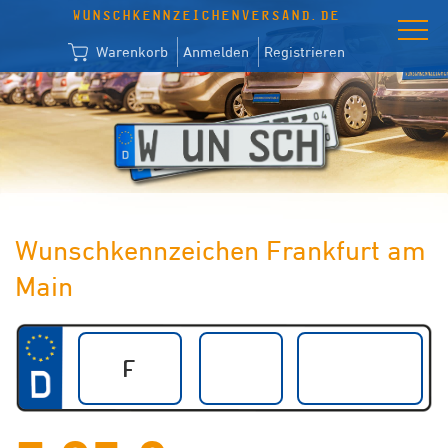
WUNSCHKENNZEICHENVERSAND.DE
Warenkorb
Anmelden
Registrieren
Wunschkennzeichen Frankfurt am
Main