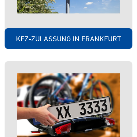
KFZ-ZULASSUNG IN FRANKFURT