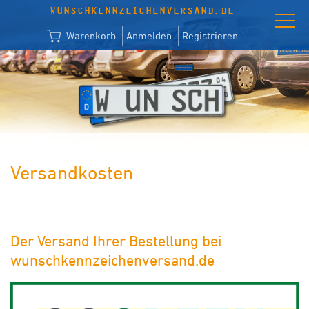
WUNSCHKENNZEICHENVERSAND.DE
Warenkorb
Anmelden
Registrieren
Versandkosten
Der Versand Ihrer Bestellung bei
wunschkennzeichenversand.de