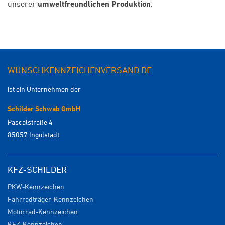
unserer
umweltfreundlichen Produktion
.
WUNSCHKENNZEICHENVERSAND.DE
ist ein Unternehmen der
Schilder Schwab GmbH
Pascalstraße 4
85057 Ingolstadt
KFZ-SCHILDER
PKW-Kennzeichen
Fahrradträger-Kennzeichen
Motorrad-Kennzeichen
KFZ-Kennzeichen