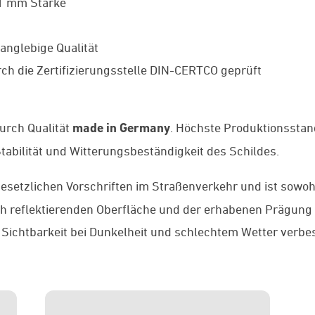
 1 mm Stärke
anglebige Qualität
ch die Zertifizierungsstelle DIN-CERTCO geprüft
rch Qualität
made in Germany
. Höchste Produktionssta
abilität und Witterungsbeständigkeit des Schildes.
gesetzlichen Vorschriften im Straßenverkehr und ist sowoh
och reflektierenden Oberfläche und der erhabenen Prägung
 Sichtbarkeit bei Dunkelheit und schlechtem Wetter verbes