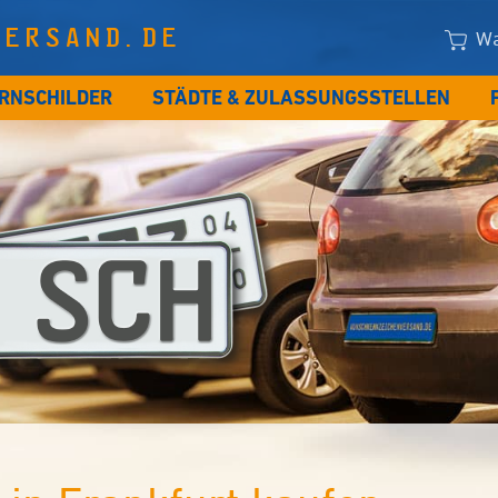
VERSAND.DE
Wa
RNSCHILDER
STÄDTE & ZULASSUNGSSTELLEN