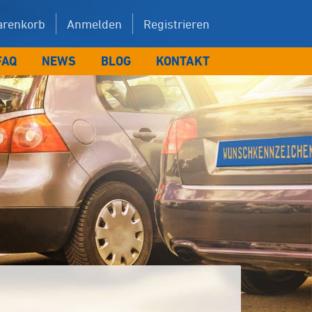
renkorb
Anmelden
Registrieren
FAQ
NEWS
BLOG
KONTAKT