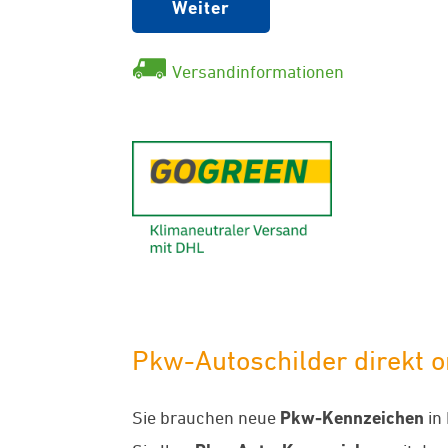
Weiter
Versandinformationen
GoGreen - K
Pkw-Autoschilder direkt on
Sie brauchen neue
Pkw-Kennzeichen
in