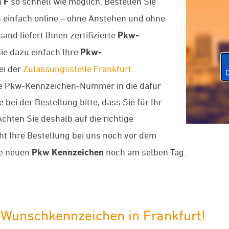
m
F
so schnell wie möglich. Bestellen Sie
 einfach online – ohne Anstehen und ohne
nd liefert Ihnen zertifizierte
Pkw-
ie dazu einfach Ihre
Pkw-
ei der
Zulassungsstelle Frankfurt
nde Pkw-Kennzeichen-Nummer in die dafür
bei der Bestellung bitte, dass Sie für Ihr
chten Sie deshalb auf die richtige
eht Ihre Bestellung bei uns noch vor dem
re neuen
Pkw Kennzeichen
noch am selben Tag.
-Wunschkennzeichen in Frankfurt!