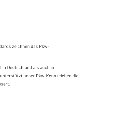
ndards zeichnen das Pkw-
l in Deutschland als auch im
 unterstützt unser Pkw-Kennzeichen die
sert.