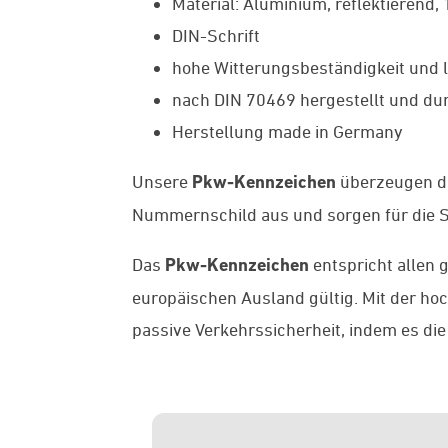
Material: Aluminium, reflektierend,
DIN-Schrift
hohe Witterungsbeständigkeit und l
nach DIN 70469 hergestellt und dur
Herstellung made in Germany
Unsere
Pkw-Kennzeichen
überzeugen du
Nummernschild aus und sorgen für die St
Das
Pkw-Kennzeichen
entspricht allen 
europäischen Ausland gültig. Mit der h
passive Verkehrssicherheit, indem es die