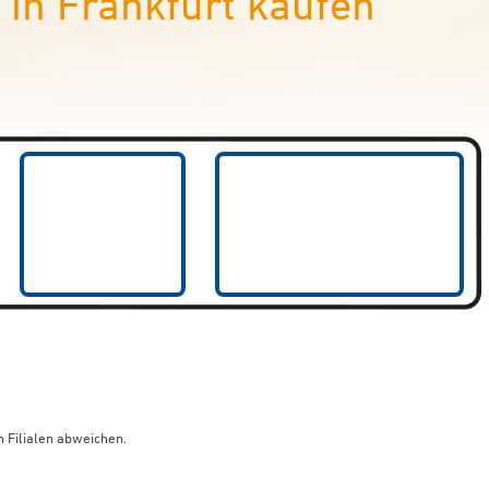
in Frankfurt kaufen
 Filialen abweichen.