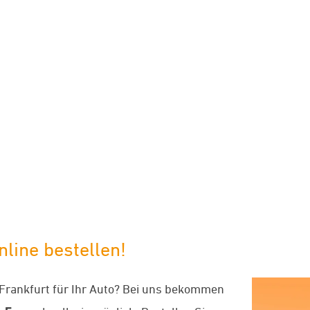
limaneutraler Versand mit DHL
line bestellen!
 Frankfurt für Ihr Auto? Bei uns bekommen