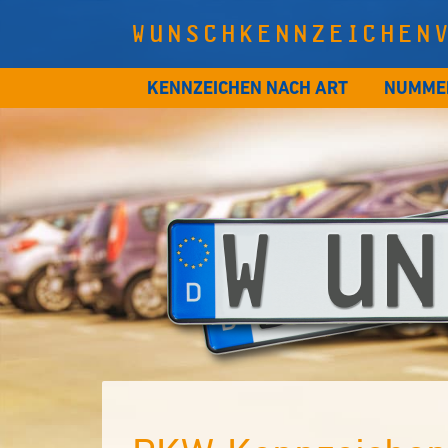
WUNSCHKENNZEICHEN
KENNZEICHEN NACH ART
NUMME