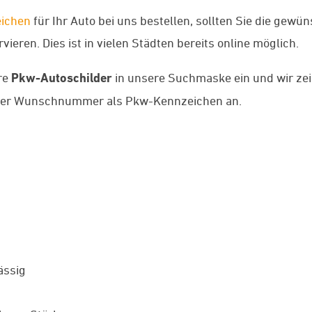
ichen
für Ihr Auto bei uns bestellen, sollten Sie die gew
ieren. Dies ist in vielen Städten bereits online möglich.
re
Pkw-Autoschilder
in unsere Suchmaske ein und wir zei
rer Wunschnummer als Pkw-Kennzeichen an.
ässig