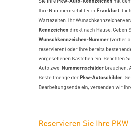
Sie Ihre
Pkw-Auto-Kennzeichen
mit de
Ihre Nummernschilder in
Frankfurt
doch
Wartezeiten. Ihr Wunschkennzeichenversa
Kennzeichen
direkt nach Hause. Geben S
Wunschkennzeichen-Nummer
(vorher b
reservieren) oder Ihre bereits bestehe
vorgesehenen Kästchen ein. Beachten Sie 
Auto zwei
Nummernschilder
brauchen. A
Bestellmenge der
Pkw-Autoschilder
. G
Bearbeitungsende ein, versenden wir Ih
Reservieren Sie Ihre PKW