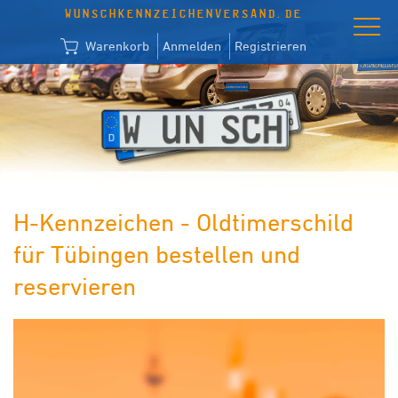
WUNSCHKENNZEICHENVERSAND.DE
Warenkorb
Anmelden
Registrieren
H-Kennzeichen - Oldtimerschild
für Tübingen bestellen und
reservieren