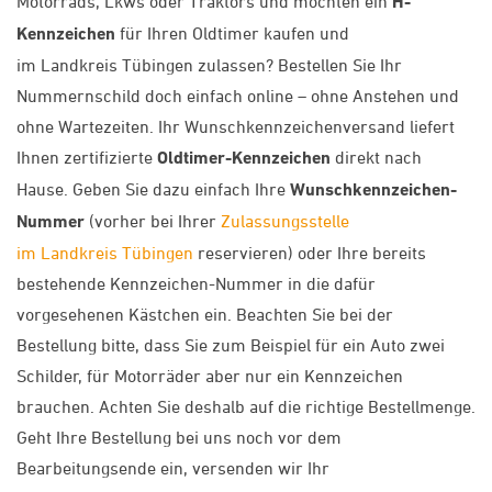
Motorrads, Lkws oder Traktors und möchten ein
H-
Kennzeichen
für Ihren Oldtimer kaufen und
im Landkreis Tübingen zulassen? Bestellen Sie Ihr
Nummernschild doch einfach online – ohne Anstehen und
ohne Wartezeiten. Ihr Wunschkennzeichenversand liefert
Ihnen zertifizierte
Oldtimer-Kennzeichen
direkt nach
Hause. Geben Sie dazu einfach Ihre
Wunschkennzeichen-
Nummer
(vorher bei Ihrer
Zulassungsstelle
im Landkreis Tübingen
reservieren) oder Ihre bereits
bestehende Kennzeichen-Nummer in die dafür
vorgesehenen Kästchen ein. Beachten Sie bei der
Bestellung bitte, dass Sie zum Beispiel für ein Auto zwei
Schilder, für Motorräder aber nur ein Kennzeichen
brauchen. Achten Sie deshalb auf die richtige Bestellmenge.
Geht Ihre Bestellung bei uns noch vor dem
Bearbeitungsende ein, versenden wir Ihr