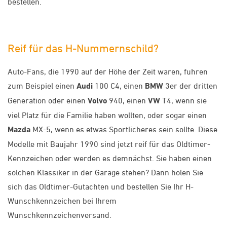
bestellen.
Reif für das H-Nummernschild?
Auto-Fans, die 1990 auf der Höhe der Zeit waren, fuhren
zum Beispiel einen
Audi
100 C4, einen
BMW
3er der dritten
Generation oder einen
Volvo
940, einen
VW
T4, wenn sie
viel Platz für die Familie haben wollten, oder sogar einen
Mazda
MX-5, wenn es etwas Sportlicheres sein sollte. Diese
Modelle mit Baujahr 1990 sind jetzt reif für das Oldtimer-
Kennzeichen oder werden es demnächst. Sie haben einen
solchen Klassiker in der Garage stehen? Dann holen Sie
sich das Oldtimer-Gutachten und bestellen Sie Ihr H-
Wunschkennzeichen bei Ihrem
Wunschkennzeichenversand.