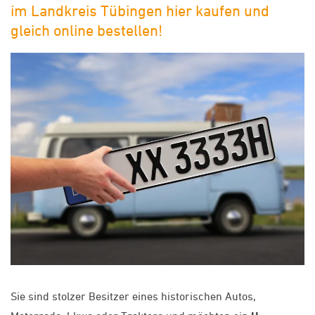
im Landkreis Tübingen hier kaufen und
gleich online bestellen!
Sie sind stolzer Besitzer eines historischen Autos,