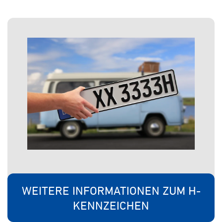
WEITERE INFORMATIONEN ZUM H-
KENNZEICHEN