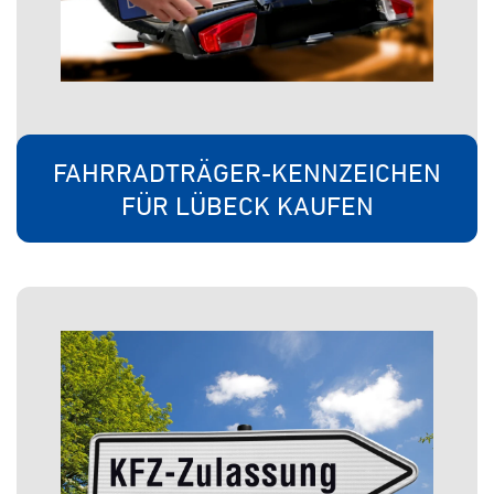
FAHRRADTRÄGER-KENNZEICHEN
FÜR LÜBECK KAUFEN