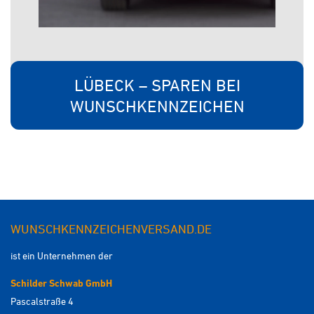
LÜBECK – SPAREN BEI
WUNSCHKENNZEICHEN
WUNSCHKENNZEICHENVERSAND.DE
ist ein Unternehmen der
Schilder Schwab GmbH
Pascalstraße 4