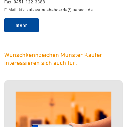
Fax: 0451-122-3388
E-Mail: kfz-zulassungsbehoerde@luebeck.de
mehr
Wunschkennzeichen Münster Käufer
interessieren sich auch für: