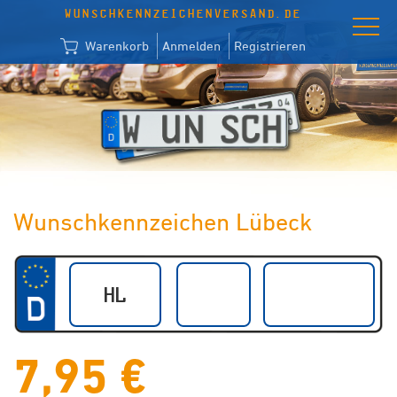
WUNSCHKENNZEICHENVERSAND.DE
Warenkorb
Anmelden
Registrieren
Wunschkennzeichen Lübeck
7,95 €