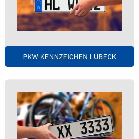
PKW KENNZEICHEN LÜBECK