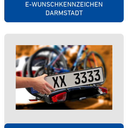
E-WUNSCHKENNZEICHEN
DARMSTADT