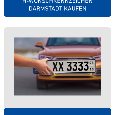
H-WUNSCHKENNZEICHEN
DARMSTADT KAUFEN