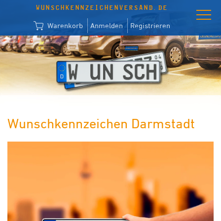
WUNSCHKENNZEICHENVERSAND.DE
Warenkorb
Anmelden
Registrieren
Wunschkennzeichen Darmstadt