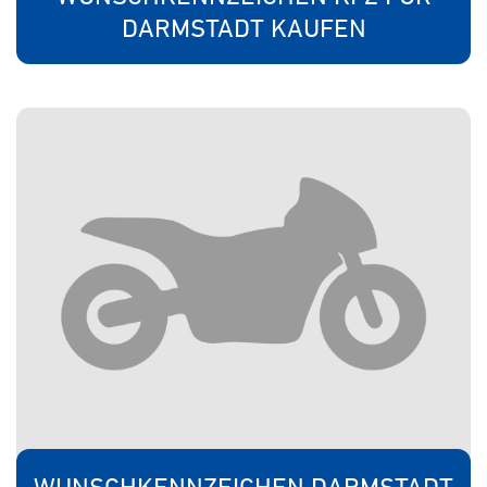
DARMSTADT KAUFEN
WUNSCHKENNZEICHEN DARMSTADT