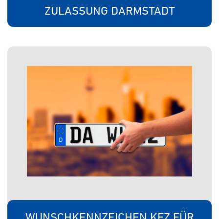
ZULASSUNG DARMSTADT
WUNSCHKENNZEICHEN KFZ FÜR