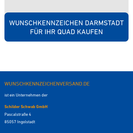
WUNSCHKENNZEICHEN DARMSTADT
FÜR IHR QUAD KAUFEN
WUNSCHKENNZEICHENVERSAND.DE
ist ein Unternehmen der
Schilder Schwab GmbH
Pascalstraße 4
85057 Ingolstadt