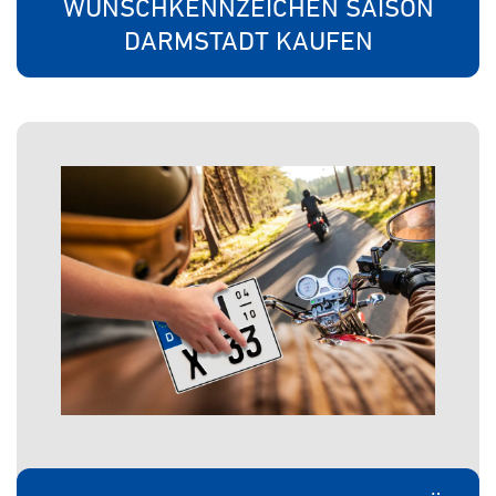
WUNSCHKENNZEICHEN SAISON
DARMSTADT KAUFEN