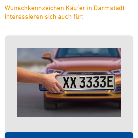
Wunschkennzeichen Käufer in Darmstadt
interessieren sich auch für: