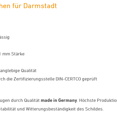
hen für Darmstadt
ässig
 1 mm Stärke
anglebige Qualität
ch die Zertifizierungsstelle DIN-CERTCO geprüft
ugen durch Qualität
made in Germany
. Höchste Produkti
abilität und Witterungsbeständigkeit des Schildes.