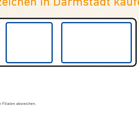
ichen in Darmstadt kauf
 Filialen abweichen.