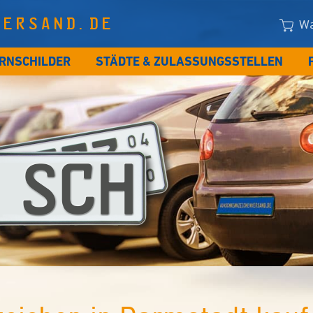
VERSAND.DE
Wa
RNSCHILDER
STÄDTE & ZULASSUNGSSTELLEN