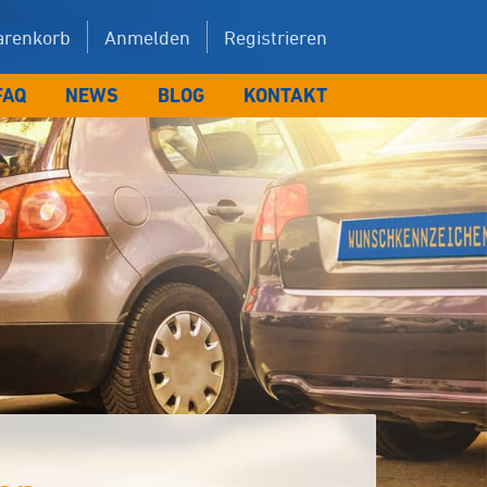
renkorb
Anmelden
Registrieren
FAQ
NEWS
BLOG
KONTAKT