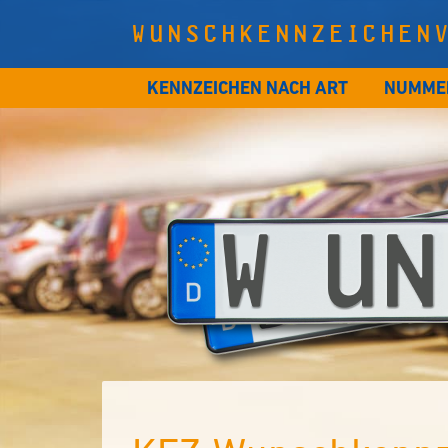
WUNSCHKENNZEICHEN
KENNZEICHEN NACH ART
NUMME