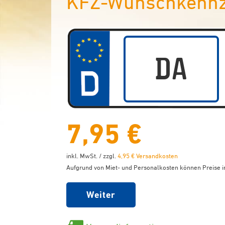
KFZ-Wunschkennze
7,95 €
inkl. MwSt. / zzgl.
4,95 € Versandkosten
Aufgrund von Miet- und Personalkosten können Preise in
Weiter