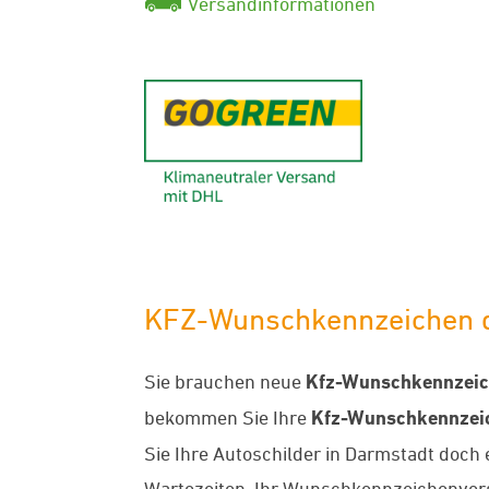
Versandinformationen
GoGreen - K
KFZ-Wunschkennzeichen di
Sie brauchen neue
Kfz-Wunschkennzei
bekommen Sie Ihre
Kfz-Wunschkennzei
Sie Ihre Autoschilder in Darmstadt doch
Wartezeiten. Ihr Wunschkennzeichenversa