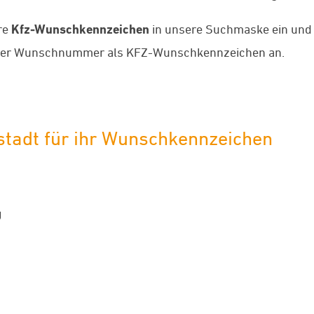
re
Kfz-Wunschkennzeichen
in unsere Suchmaske ein und w
hrer Wunschnummer als KFZ-Wunschkennzeichen an.
stadt für ihr Wunschkennzeichen
g