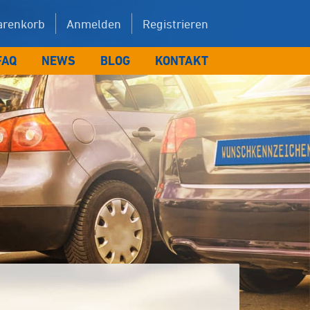
renkorb
Anmelden
Registrieren
FAQ
NEWS
BLOG
KONTAKT