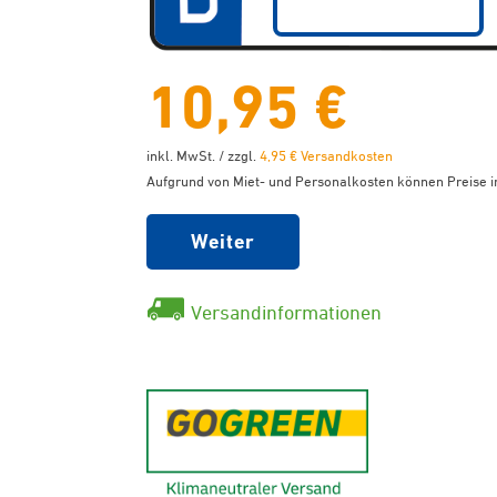
10,95 €
inkl. MwSt. / zzgl.
4,95 € Versandkosten
Aufgrund von Miet- und Personalkosten können Preise in
Weiter
Versandinformationen
GoGreen - K