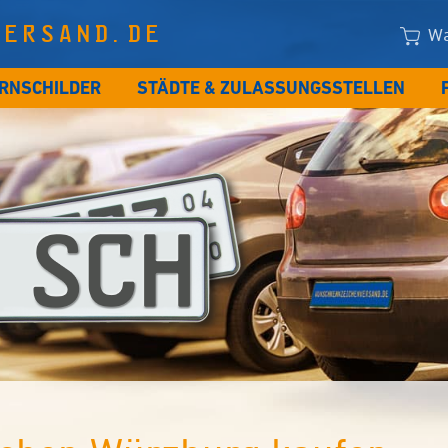
VERSAND.DE
Wa
RNSCHILDER
STÄDTE & ZULASSUNGSSTELLEN