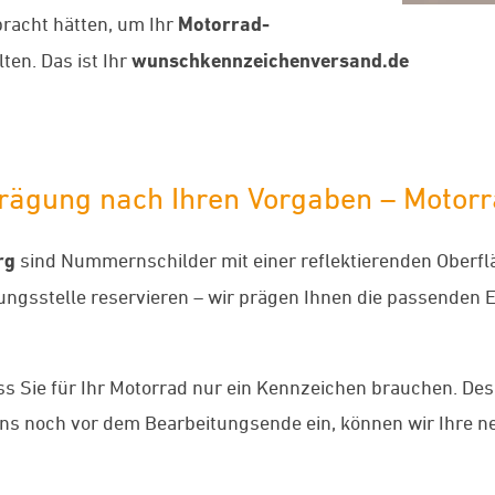
bracht hätten, um Ihr
Motorrad-
ten. Das ist Ihr
wunschkennzeichenversand.de
te Prägung nach Ihren Vorgaben – Mot
rg
sind Nummernschilder mit einer reflektierenden Oberflä
ungsstelle reservieren – wir prägen Ihnen die passenden
ss Sie für Ihr Motorrad nur ein Kennzeichen brauchen. Desh
uns noch vor dem Bearbeitungsende ein, können wir Ihre 