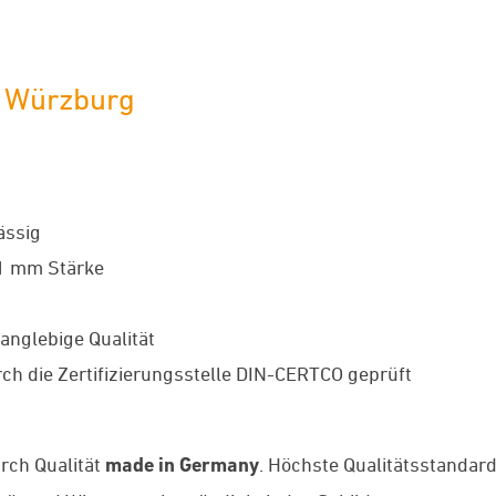
n Würzburg
ässig
 1 mm Stärke
anglebige Qualität
ch die Zertifizierungsstelle DIN-CERTCO geprüft
rch Qualität
made in Germany
. Höchste Qualitätsstandar