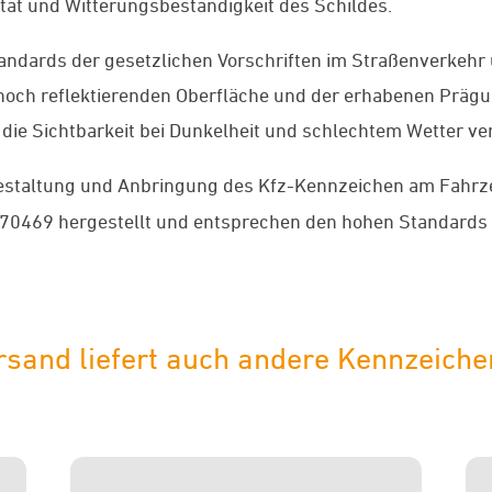
ität und Witterungsbeständigkeit des Schildes.
andards der gesetzlichen Vorschriften im Straßenverkehr 
 hoch reflektierenden Oberfläche und der erhabenen Präg
 die Sichtbarkeit bei Dunkelheit und schlechtem Wetter ve
Gestaltung und Anbringung des Kfz-Kennzeichen am Fahrze
70469 hergestellt und entsprechen den hohen Standards
sand liefert auch andere Kennzeichen