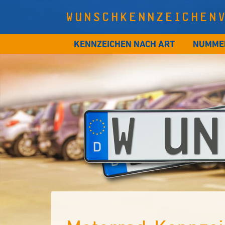
WUNSCHKENNZEICHEN
KENNZEICHEN NACH ART
NUMME