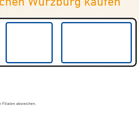
chen Würzburg kaufen
 Filialen abweichen.