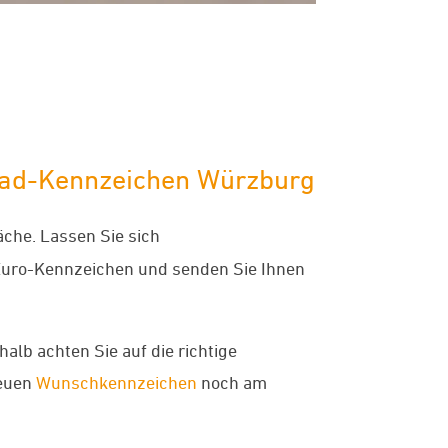
orrad-Kennzeichen Würzburg
che. Lassen Sie sich
 Euro-Kennzeichen und senden Sie Ihnen
alb achten Sie auf die richtige
neuen
Wunschkennzeichen
noch am