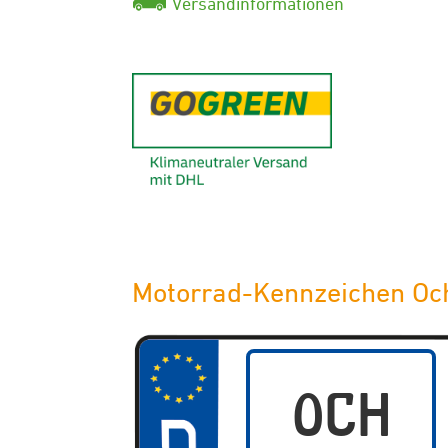
Versandinformationen
GoGreen - K
Motorrad-Kennzeichen Oc