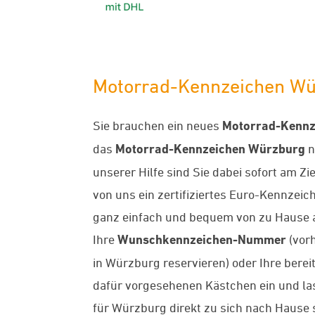
Motorrad-Kennzeichen Würz
Sie brauchen ein neues
Motorrad-Kennz
das
Motorrad-Kennzeichen Würzburg
n
unserer Hilfe sind Sie dabei sofort am Zi
von uns ein zertifiziertes Euro-Kennzeiche
ganz einfach und bequem von zu Hause a
Ihre
Wunschkennzeichen-Nummer
(vorh
in Würzburg reservieren) oder Ihre ber
dafür vorgesehenen Kästchen ein und la
für Würzburg direkt zu sich nach Hause s