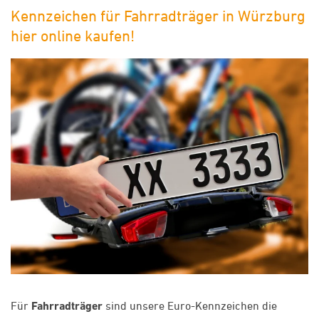
Kennzeichen für Fahrradträger in Würzburg
hier online kaufen!
Für
Fahrradträger
sind unsere Euro-Kennzeichen die