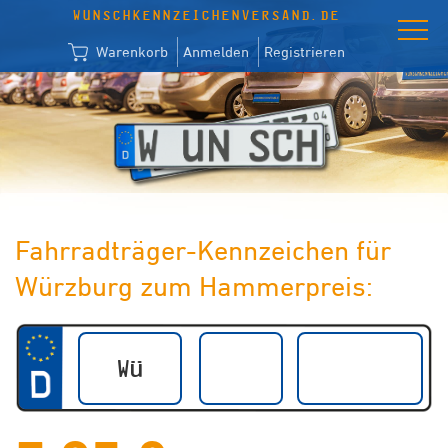
WUNSCHKENNZEICHENVERSAND.DE
Warenkorb
Anmelden
Registrieren
Fahrradträger-Kennzeichen für
Würzburg zum Hammerpreis: