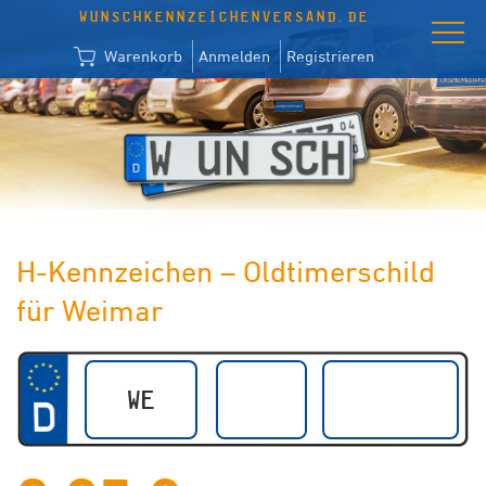
WUNSCHKENNZEICHENVERSAND.DE
Warenkorb
Anmelden
Registrieren
H-Kennzeichen – Oldtimerschild
für Weimar