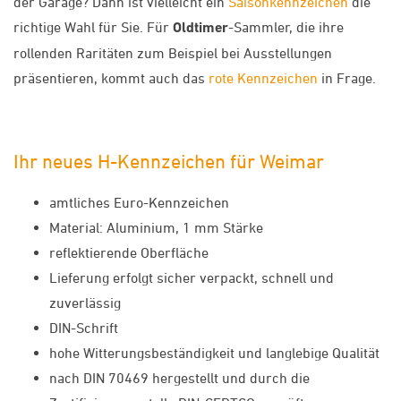
der Garage? Dann ist vielleicht ein
Saisonkennzeichen
die
richtige Wahl für Sie. Für
Oldtimer
-Sammler, die ihre
rollenden Raritäten zum Beispiel bei Ausstellungen
präsentieren, kommt auch das
rote Kennzeichen
in Frage.
Ihr neues H-Kennzeichen für Weimar
amtliches Euro-Kennzeichen
Material: Aluminium, 1 mm Stärke
reflektierende Oberfläche
Lieferung erfolgt sicher verpackt, schnell und
zuverlässig
DIN-Schrift
hohe Witterungsbeständigkeit und langlebige Qualität
nach DIN 70469 hergestellt und durch die