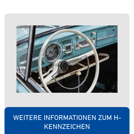
WEITERE INFORMATIONEN ZUM H-
KENNZEICHEN