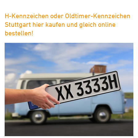
H-Kennzeichen oder Oldtimer-Kennzeichen
Stuttgart hier kaufen und gleich online
bestellen!