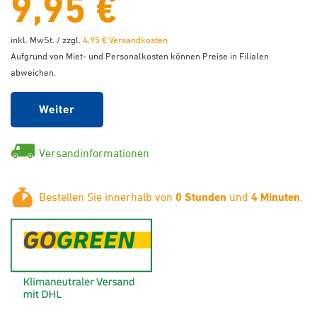
9,95 €
inkl. MwSt. / zzgl.
4,95 € Versandkosten
Aufgrund von Miet- und Personalkosten können Preise in Filialen
abweichen.
Weiter
Versandinformationen
Bestellen Sie innerhalb von
0 Stunden
und
4 Minuten
.
GoGreen - Klimaneutraler Ver