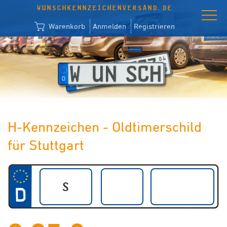
WUNSCHKENNZEICHENVERSAND.DE
Warenkorb
Anmelden
Registrieren
H-Kennzeichen - Oldtimerschild
für Stuttgart