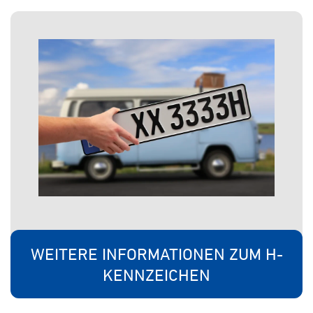
WEITERE INFORMATIONEN ZUM H-
KENNZEICHEN