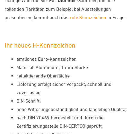
richtige Wahl für Sie. Für
Oldtimer
-Sammler, die ihre
rollenden Raritäten zum Beispiel bei Ausstellungen
präsentieren, kommt auch das
rote Kennzeichen
in Frage.
Ihr neues H-Kennzeichen
amtliches Euro-Kennzeichen
Material: Aluminium, 1 mm Stärke
reflektierende Oberfläche
Lieferung erfolgt sicher verpackt, schnell und
zuverlässig
DIN-Schrift
hohe Witterungsbeständigkeit und langlebige Qualität
nach DIN 70469 hergestellt und durch die
Zertifizierungsstelle DIN-CERTCO geprüft