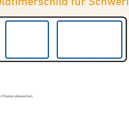
ldtimerschild für Schwer
 Filialen abweichen.