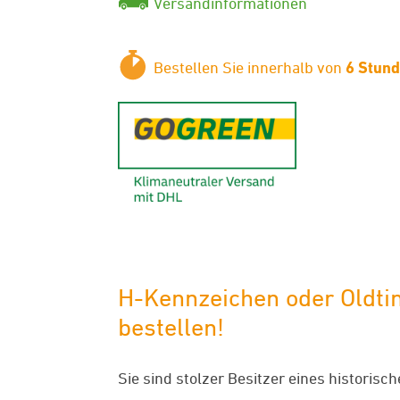
Versandinformationen
Bestellen Sie innerhalb von
6 Stun
GoGreen - K
H-Kennzeichen oder Oldti
bestellen!
Sie sind stolzer Besitzer eines historis