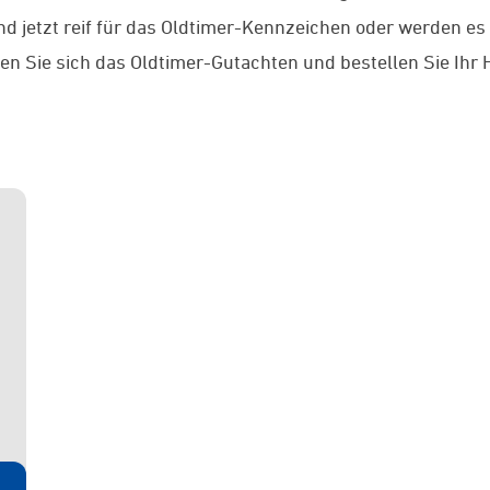
ind jetzt reif für das Oldtimer-Kennzeichen oder werden e
len Sie sich das Oldtimer-Gutachten und bestellen Sie I