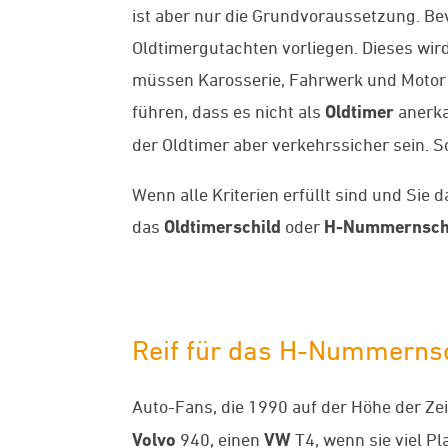
ist aber nur die Grundvoraussetzung. Be
Oldtimergutachten vorliegen. Dieses wir
müssen Karosserie, Fahrwerk und Motor o
führen, dass es nicht als
Oldtimer
anerkan
der Oldtimer aber verkehrssicher sein.
Wenn alle Kriterien erfüllt sind und Si
das
Oldtimerschild
oder
H-Nummernsch
Reif für das H-Nummerns
Auto-Fans, die 1990 auf der Höhe der Ze
Volvo
940, einen
VW
T4, wenn sie viel Pl