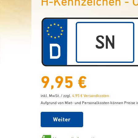
H-Kennzeichen - O
9,95 €
inkl. MwSt. / zzgl.
4,95 € Versandkosten
Aufgrund von Miet- und Personalkosten können Preise in
Weiter