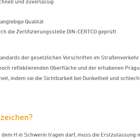
schnell und zuverlässig
anglebige Qualität
ch die Zertifizierungsstelle DIN-CERTCO geprüft
tandards der gesetzlichen Vorschriften im Straßenverkehr
r hoch reflektierenden Oberfläche und der erhabenen Präg
eit, indem sie die Sichtbarkeit bei Dunkelheit und schlec
zeichen?
 dem H in Schwerin tragen darf, muss die Erstzulassung 