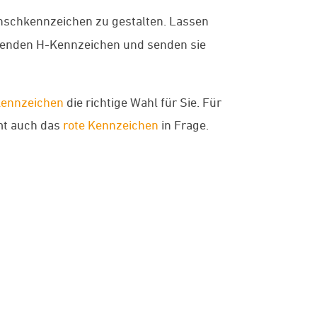
unschkennzeichen zu gestalten. Lassen
assenden H-Kennzeichen und senden sie
kennzeichen
die richtige Wahl für Sie. Für
mmt auch das
rote Kennzeichen
in Frage.