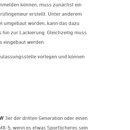
 anmelden können, muss zunächst ein
rüfingenieur erstellt. Unter anderem
viel umgebaut worden, kann das dazu
is hin zur Lackierung. Gleichzeitig muss
us eingebaut werden.
 Zulassungsstelle vorlegen und können
W
3er der dritten Generation oder einen
X-5, wenn es etwas Sportlicheres sein