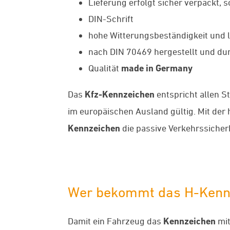
Lieferung erfolgt sicher verpackt, 
DIN-Schrift
hohe Witterungsbeständigkeit und l
nach DIN 70469 hergestellt und dur
Qualität
made in Germany
Das
Kfz-Kennzeichen
entspricht allen S
im europäischen Ausland gültig. Mit de
Kennzeichen
die passive Verkehrssicherh
Wer bekommt das H-Kenn
Damit ein Fahrzeug das
Kennzeichen
mit