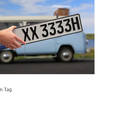
n Tag.