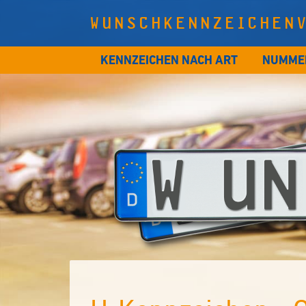
WUNSCHKENNZEICHEN
KENNZEICHEN NACH ART
NUMME