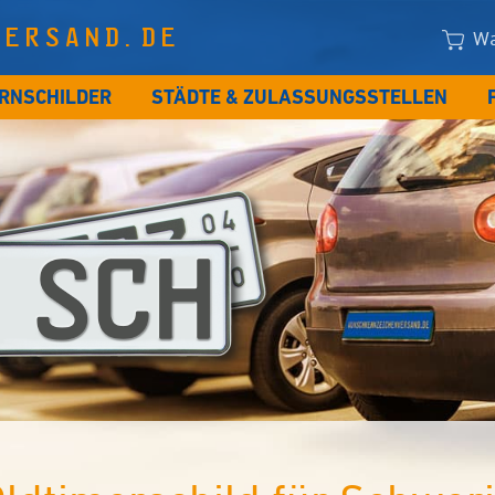
VERSAND.DE
Wa
RNSCHILDER
STÄDTE & ZULASSUNGSSTELLEN