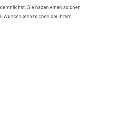
s demnächst. Sie haben einen solchen
hr H-Wunschkennzeichen bei Ihrem