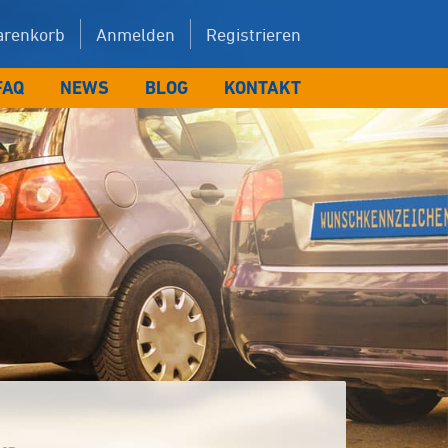
renkorb
Anmelden
Registrieren
FAQ
NEWS
BLOG
KONTAKT