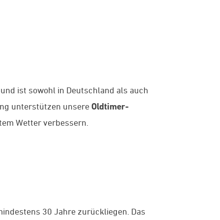
 und ist sowohl in Deutschland als auch
ung unterstützen unsere
Oldtimer-
htem Wetter verbessern.
mindestens 30 Jahre zurückliegen. Das