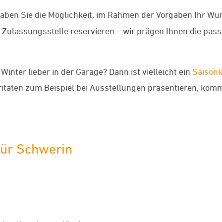
aben Sie die Möglichkeit, im Rahmen der Vorgaben Ihr W
er Zulassungsstelle reservieren – wir prägen Ihnen die p
Winter lieber in der Garage? Dann ist vielleicht ein
Saison
aritäten zum Beispiel bei Ausstellungen präsentieren, ko
für Schwerin