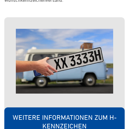
WEITERE INFORMATIONEN ZUM H-
KENNZEICHEN