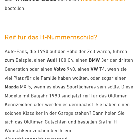
bestellen.
Reif für das H-Nummernschild?
Auto-Fans, die 1990 auf der Höhe der Zeit waren, fuhren
zum Beispiel einen
Audi
100 C4, einen
BMW
3er der dritten
Generation oder einen
Volvo
940, einen
VW
T4, wenn sie
viel Platz für die Familie haben wollten, oder sogar einen
Mazda
MX-5, wenn es etwas Sportlicheres sein sollte. Diese
Modelle mit Baujahr 1990 sind jetzt reif für das Oldtimer-
Kennzeichen oder werden es demnächst. Sie haben einen
solchen Klassiker in der Garage stehen? Dann holen Sie
sich das Oldtimer-Gutachten und bestellen Sie Ihr H-
Wunschkennzeichen bei Ihrem
Wunschkennzeichenversand.