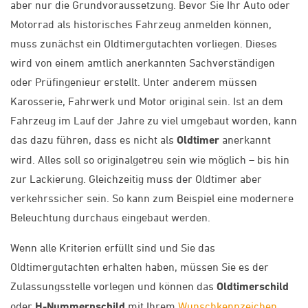
aber nur die Grundvoraussetzung. Bevor Sie Ihr Auto oder
Motorrad als historisches Fahrzeug anmelden können,
muss zunächst ein Oldtimergutachten vorliegen. Dieses
wird von einem amtlich anerkannten Sachverständigen
oder Prüfingenieur erstellt. Unter anderem müssen
Karosserie, Fahrwerk und Motor original sein. Ist an dem
Fahrzeug im Lauf der Jahre zu viel umgebaut worden, kann
das dazu führen, dass es nicht als
Oldtimer
anerkannt
wird. Alles soll so originalgetreu sein wie möglich – bis hin
zur Lackierung. Gleichzeitig muss der Oldtimer aber
verkehrssicher sein. So kann zum Beispiel eine modernere
Beleuchtung durchaus eingebaut werden.
Wenn alle Kriterien erfüllt sind und Sie das
Oldtimergutachten erhalten haben, müssen Sie es der
Zulassungsstelle vorlegen und können das
Oldtimerschild
oder
H-Nummernschild
mit Ihrem
Wunschkennzeichen