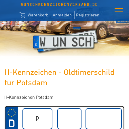
WUNSCHKENNZEICHENVERSAND.DE
Warenkorb
Anmelden
Registrieren
H-Kennzeichen - Oldtimerschild
für Potsdam
H-Kennzeichen Potsdam