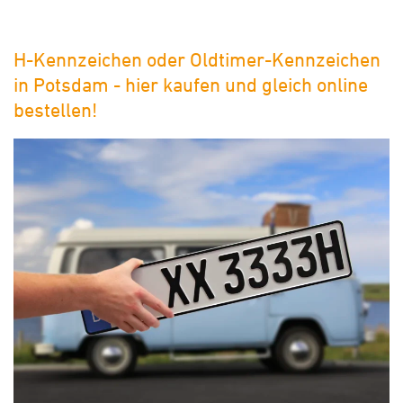
H-Kennzeichen oder Oldtimer-Kennzeichen
in Potsdam - hier kaufen und gleich online
bestellen!