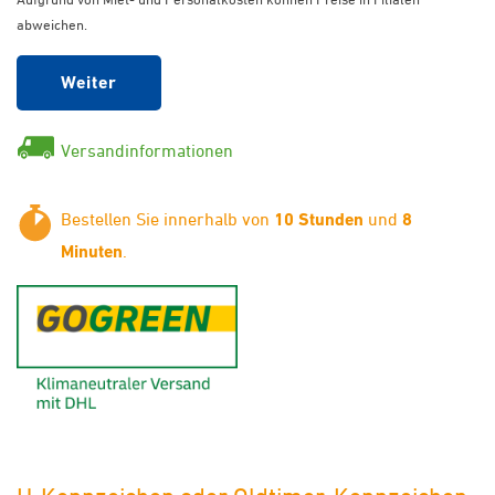
abweichen.
Weiter
Versandinformationen
Bestellen Sie innerhalb von
10 Stunden
und
8
Minuten
.
GoGreen - Klimaneutraler Ver