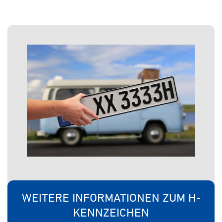
WEITERE INFORMATIONEN ZUM H-
KENNZEICHEN