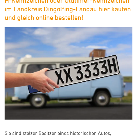
H-Kennzeichen oder Oldtimer-Kennzeichen
im Landkreis Dingolfing-Landau hier kaufen
und gleich online bestellen!
Sie sind stolzer Besitzer eines historischen Autos,