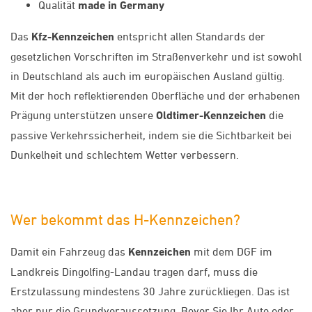
Qualität
made in Germany
Das
Kfz-Kennzeichen
entspricht allen Standards der
gesetzlichen Vorschriften im Straßenverkehr und ist sowohl
in Deutschland als auch im europäischen Ausland gültig.
Mit der hoch reflektierenden Oberfläche und der erhabenen
Prägung unterstützen unsere
Oldtimer-Kennzeichen
die
passive Verkehrssicherheit, indem sie die Sichtbarkeit bei
Dunkelheit und schlechtem Wetter verbessern.
Wer bekommt das H-Kennzeichen?
Damit ein Fahrzeug das
Kennzeichen
mit dem DGF im
Landkreis Dingolfing-Landau tragen darf, muss die
Erstzulassung mindestens 30 Jahre zurückliegen. Das ist
aber nur die Grundvoraussetzung. Bevor Sie Ihr Auto oder