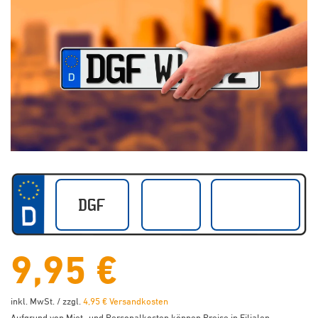
9,95 €
inkl. MwSt. / zzgl.
4,95 € Versandkosten
Aufgrund von Miet- und Personalkosten können Preise in Filialen