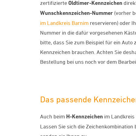
zertifizierte
Oldtimer-Kennzeichen
direk
Wunschkennzeichen-Nummer
(vorher b
im Landkreis Barnim
reservieren) oder I
Nummer in die dafür vorgesehenen Kästch
bitte, dass Sie zum Beispiel für ein Auto 
Kennzeichen brauchen. Achten Sie deshal
Bestellung bei uns noch vor dem Bearbe
Das passende Kennzeichen
Auch beim
H-Kennzeichen
im Landkreis 
Lassen Sie sich die Zeichenkombination 
senden sie Ihnen zu.