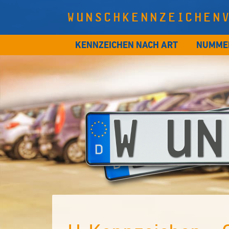
WUNSCHKENNZEICHEN
KENNZEICHEN NACH ART
NUMME