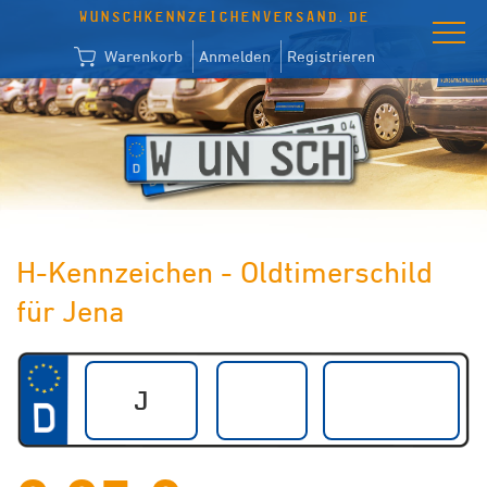
WUNSCHKENNZEICHENVERSAND.DE
Warenkorb
Anmelden
Registrieren
H-Kennzeichen - Oldtimerschild
für Jena