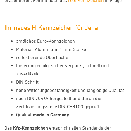
präsentieren, kommt auch das
rote Kennzeichen
in Frage.
Ihr neues H-Kennzeichen für Jena
amtliches Euro-Kennzeichen
Material: Aluminium, 1 mm Stärke
reflektierende Oberfläche
Lieferung erfolgt sicher verpackt, schnell und
zuverlässig
DIN-Schrift
hohe Witterungsbeständigkeit und langlebige Qualität
nach DIN 70469 hergestellt und durch die
Zertifizierungsstelle DIN-CERTCO geprüft
Qualität
made in Germany
Das
Kfz-Kennzeichen
entspricht allen Standards der