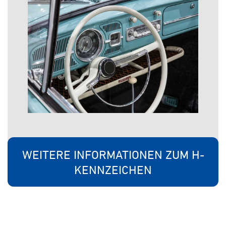
WEITERE INFORMATIONEN ZUM H-
KENNZEICHEN