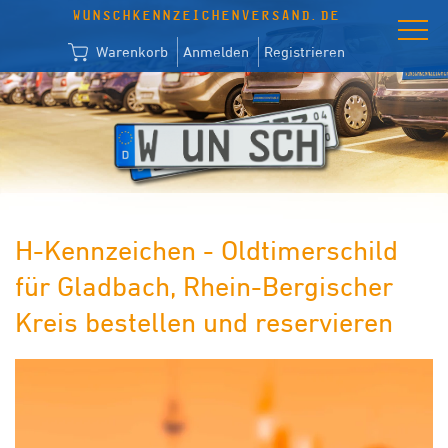
WUNSCHKENNZEICHENVERSAND.DE
Warenkorb
Anmelden
Registrieren
H-Kennzeichen - Oldtimerschild
für Gladbach, Rhein-Bergischer
Kreis bestellen und reservieren