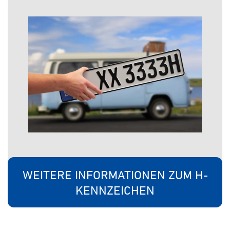
WEITERE INFORMATIONEN ZUM H-
KENNZEICHEN