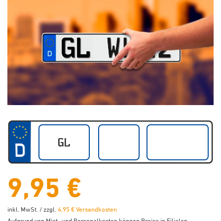
9,95 €
inkl. MwSt. / zzgl.
4,95 € Versandkosten
Aufgrund von Miet- und Personalkosten können Preise in Filialen