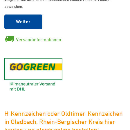
abweichen.
Weiter
Versandinformationen
GoGreen - Klimaneutraler Ver
H-Kennzeichen oder Oldtimer-Kennzeichen
in Gladbach, Rhein-Bergischer Kreis hier
kaufen und gleich online bestellen!