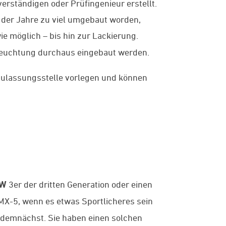
rständigen oder Prüfingenieur erstellt.
 der Jahre zu viel umgebaut worden,
wie möglich – bis hin zur Lackierung.
eleuchtung durchaus eingebaut werden.
 Zulassungsstelle vorlegen und können
W
3er der dritten Generation oder einen
X-5, wenn es etwas Sportlicheres sein
s demnächst. Sie haben einen solchen