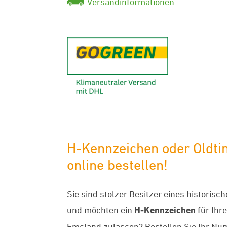
Versandinformationen
GoGreen - K
H-Kennzeichen oder Oldti
online bestellen!
Sie sind stolzer Besitzer eines historis
und möchten ein
H-Kennzeichen
für Ihr
Emsland zulassen? Bestellen Sie Ihr Nu