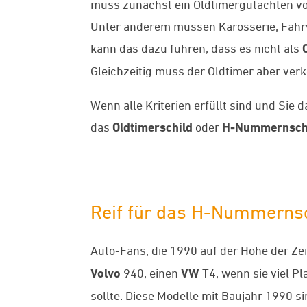
muss zunächst ein Oldtimergutachten vor
Unter anderem müssen Karosserie, Fahrwe
kann das dazu führen, dass es nicht als
Gleichzeitig muss der Oldtimer aber ver
Wenn alle Kriterien erfüllt sind und Si
das
Oldtimerschild
oder
H-Nummernsch
Reif für das H-Nummerns
Auto-Fans, die 1990 auf der Höhe der Ze
Volvo
940, einen
VW
T4, wenn sie viel Pl
sollte. Diese Modelle mit Baujahr 1990 s