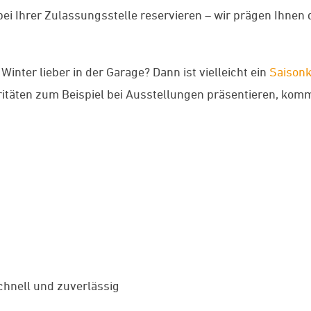
bei Ihrer Zulassungsstelle reservieren – wir prägen Ihne
Winter lieber in der Garage? Dann ist vielleicht ein
Saison
aritäten zum Beispiel bei Ausstellungen präsentieren, ko
schnell und zuverlässig