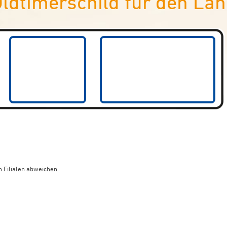
ldtimerschild für den La
 Filialen abweichen.