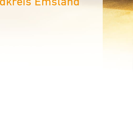
ndkreis Emsland