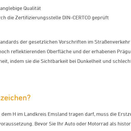
anglebige Qualität
ch die Zertifizierungsstelle DIN-CERTCO geprüft
tandards der gesetzlichen Vorschriften im Straßenverkehr
r hoch reflektierenden Oberfläche und der erhabenen Präg
eit, indem sie die Sichtbarkeit bei Dunkelheit und schlec
zeichen?
 dem H im Landkreis Emsland tragen darf, muss die Erst
dvoraussetzung. Bevor Sie Ihr Auto oder Motorrad als his