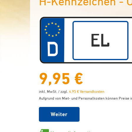
H-Kennzeichen - O
9,95 €
inkl. MwSt. / zzgl.
4,95 € Versandkosten
Aufgrund von Miet- und Personalkosten können Preise in
Weiter