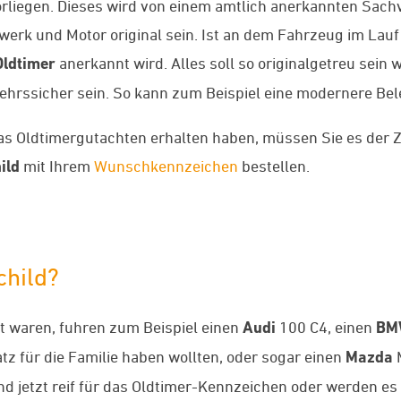
liegen. Dieses wird von einem amtlich anerkannten Sachve
rk und Motor original sein. Ist an dem Fahrzeug im Lauf
Oldtimer
anerkannt wird. Alles soll so originalgetreu sein 
kehrssicher sein. So kann zum Beispiel eine modernere B
e das Oldtimergutachten erhalten haben, müssen Sie es der
ild
mit Ihrem
Wunschkennzeichen
bestellen.
child?
it waren, fuhren zum Beispiel einen
Audi
100 C4, einen
BM
atz für die Familie haben wollten, oder sogar einen
Mazda
M
ind jetzt reif für das Oldtimer-Kennzeichen oder werden e