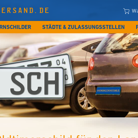
VERSAND.DE
Wa
RNSCHILDER
STÄDTE & ZULASSUNGSSTELLEN