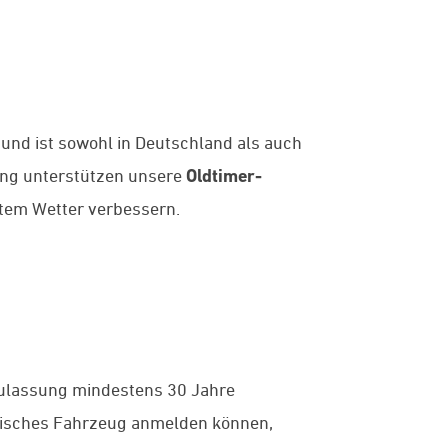
 und ist sowohl in Deutschland als auch
ung unterstützen unsere
Oldtimer-
htem Wetter verbessern.
zulassung mindestens 30 Jahre
torisches Fahrzeug anmelden können,