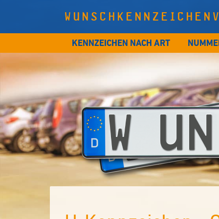
WUNSCHKENNZEICHEN
KENNZEICHEN NACH ART
NUMME