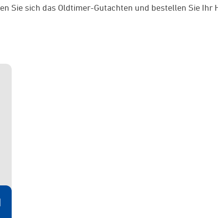
len Sie sich das Oldtimer-Gutachten und bestellen Sie I
N