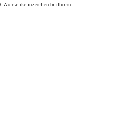
hr H-Wunschkennzeichen bei Ihrem