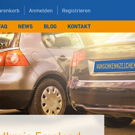
renkorb
Anmelden
Registrieren
FAQ
NEWS
BLOG
KONTAKT