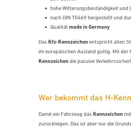
hohe Witterungsbeständigkeit und l
nach DIN 70469 hergestellt und dur
Qualität
made in Germany
Das
Kfz-Kennzeichen
entspricht allen S
im europäischen Ausland gültig. Mit de
Kennzeichen
die passive Verkehrssicherh
Wer bekommt das H-Kenn
Damit ein Fahrzeug das
Kennzeichen
mit
zurückliegen. Das ist aber nur die Grun