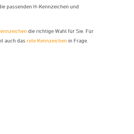
n die passenden H-Kennzeichen und
kennzeichen
die richtige Wahl für Sie. Für
mmt auch das
rote Kennzeichen
in Frage.