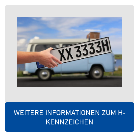
WEITERE INFORMATIONEN ZUM H-
KENNZEICHEN