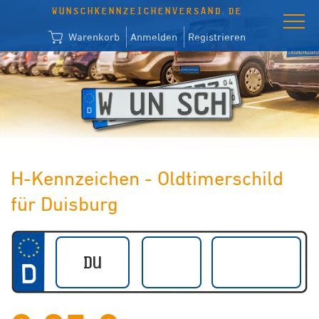
WUNSCHKENNZEICHENVERSAND.DE
Warenkorb
Anmelden
Registrieren
H-Kennzeichen - Oldtimerschild
für Duisburg