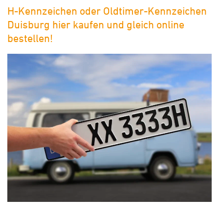
H-Kennzeichen oder Oldtimer-Kennzeichen
Duisburg hier kaufen und gleich online
bestellen!