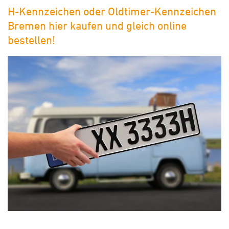
H-Kennzeichen oder Oldtimer-Kennzeichen
Bremen hier kaufen und gleich online
bestellen!