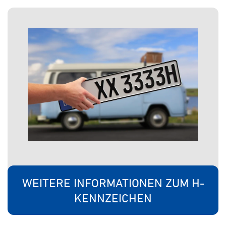
WEITERE INFORMATIONEN ZUM H-
KENNZEICHEN