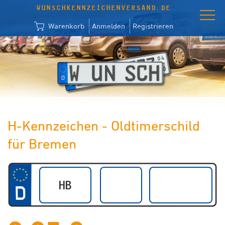
WUNSCHKENNZEICHENVERSAND.DE
Warenkorb
Anmelden
Registrieren
H-Kennzeichen - Oldtimerschild
für Bremen