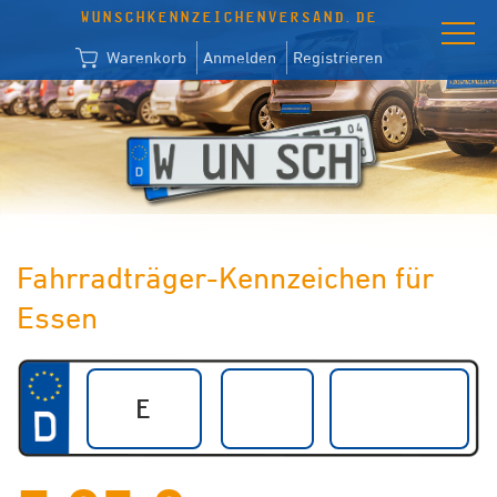
WUNSCHKENNZEICHENVERSAND.DE
Warenkorb
Anmelden
Registrieren
Fahrradträger-Kennzeichen für
Essen