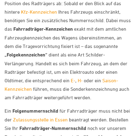
Position des Radträgers ab: Sobald er den Blick auf das
hintere
Kfz-Kennzeichen
Ihres Fahrzeugs einschränkt,
benötigen Sie ein zusätzliches Nummernschild. Dabei muss
das
Fahrradträger-Kennzeichen
exakt mit dem amtlichen
Fahrzeugkennzeichen des Wagens übereinstimmen, an
dem die Tragevorrichtung fixiert ist – das sogenannte
„Folgekennzeichen“
dient als eine Art Schilder-
Verlängerung. Handelt es sich beim Fahrzeug, an dem der
Radträger befestigt ist, um ein Elektroauto oder einen
Oldtimer, die entsprechend ein
E-
,
H-
oder ein
Saison-
Kennzeichen
führen, muss die Sonderkennzeichnung auch
am Fahrradträger weitergeführt werden.
Ein
Folgenummernschild
für Fahrradträger muss nicht bei
der
Zulassungsstelle in Essen
beantragt werden. Bestellen
Sie Ihr
Fahrradträger-Nummernschild
noch vor unserem