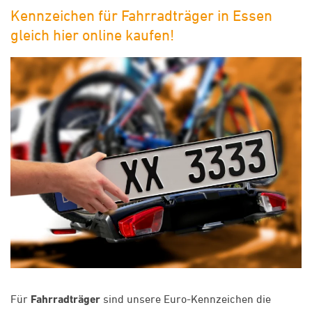
Kennzeichen für Fahrradträger in Essen
gleich hier online kaufen!
Für
Fahrradträger
sind unsere Euro-Kennzeichen die