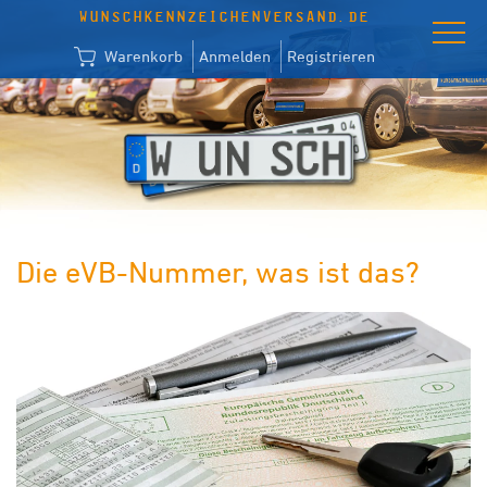
WUNSCHKENNZEICHENVERSAND.DE
Warenkorb
Anmelden
Registrieren
Die eVB-Nummer, was ist das?