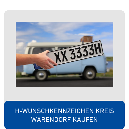
H-WUNSCHKENNZEICHEN KREIS
WARENDORF KAUFEN