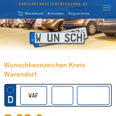
WUNSCHKENNZEICHENVERSAND.DE
Warenkorb
Anmelden
Registrieren
Wunschkennzeichen Kreis
Warendorf