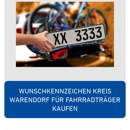
WUNSCHKENNZEICHEN KREIS
WARENDORF FÜR FAHRRADTRÄGER
KAUFEN