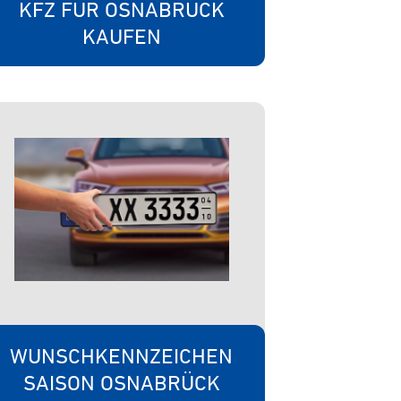
KFZ FÜR OSNABRÜCK
KAUFEN
WUNSCHKENNZEICHEN
SAISON OSNABRÜCK