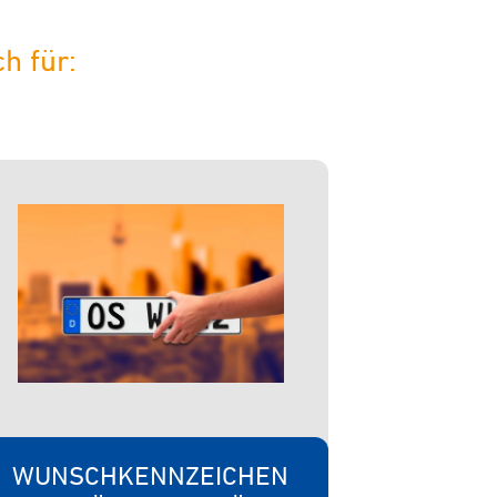
h für:
WUNSCHKENNZEICHEN