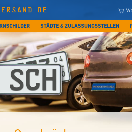
VERSAND.DE
Wa
RNSCHILDER
STÄDTE & ZULASSUNGSSTELLEN