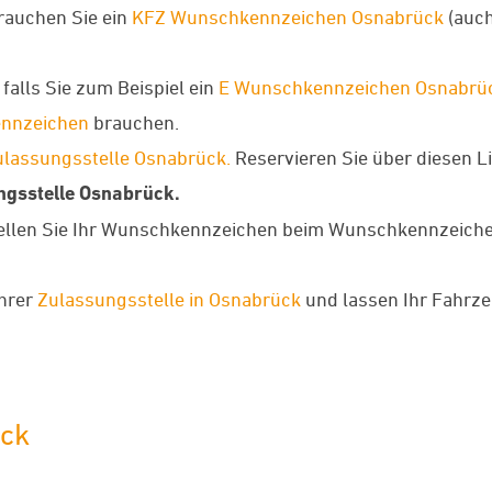
rauchen Sie ein
KFZ Wunschkennzeichen Osnabrück
(auch
falls Sie zum Beispiel ein
E Wunschkennzeichen Osnabrü
nnzeichen
brauchen.
ulassungsstelle Osnabrück.
Reservieren Sie über diesen 
ngsstelle Osnabrück.
ellen Sie Ihr Wunschkennzeichen beim Wunschkennzeichenv
Ihrer
Zulassungsstelle in Osnabrück
und lassen Ihr Fahrze
ück