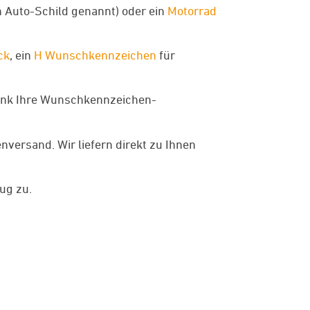
 Auto-Schild genannt) oder ein
Motorrad
ck
, ein
H Wunschkennzeichen
für
Link Ihre Wunschkennzeichen-
ersand. Wir liefern direkt zu Ihnen
ug zu.