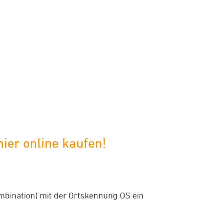
ier online kaufen!
ination) mit der Ortskennung OS ein