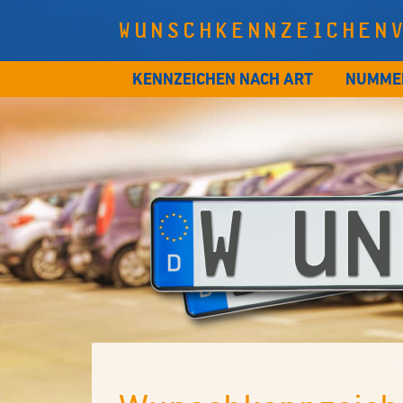
WUNSCHKENNZEICHEN
KENNZEICHEN NACH ART
NUMME