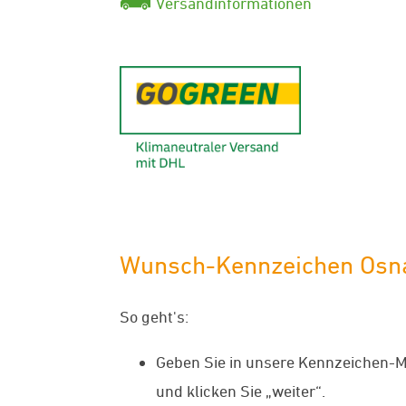
Versandinformationen
GoGreen - K
Wunsch-Kennzeichen Osnabr
So geht's:
Geben Sie in unsere Kennzeichen-
und klicken Sie „weiter“.