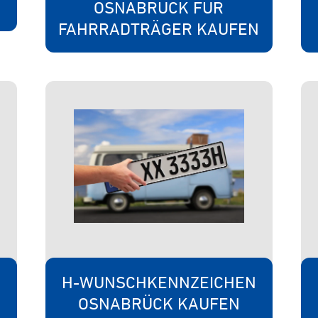
OSNABRÜCK FÜR
FAHRRADTRÄGER KAUFEN
H-WUNSCHKENNZEICHEN
OSNABRÜCK KAUFEN