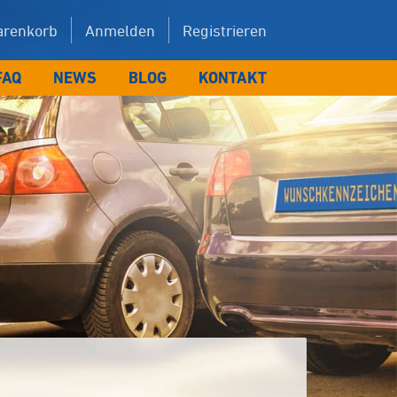
renkorb
Anmelden
Registrieren
FAQ
NEWS
BLOG
KONTAKT