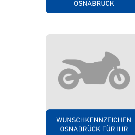
OSNABRÜCK
WUNSCHKENNZEICHEN
OSNABRÜCK FÜR IHR