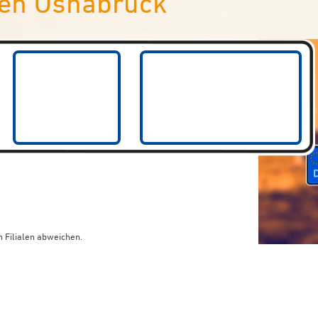
en Osnabrück
 Filialen abweichen.