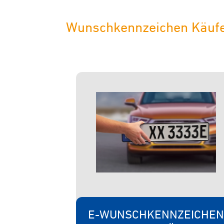
Wunschkennzeichen Käufer 
E-WUNSCHKENNZEICHEN