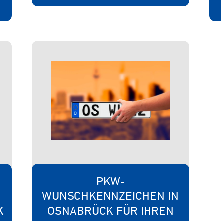
PKW-
WUNSCHKENNZEICHEN IN
K
OSNABRÜCK FÜR IHREN