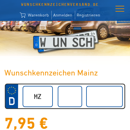
WUNSCHKENNZEICHENVERSAND.DE
Warenkorb
Anmelden
Registrieren
Wunschkennzeichen Mainz
7,95 €