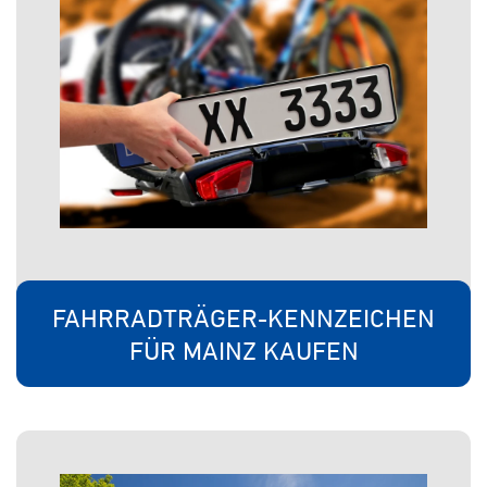
FAHRRADTRÄGER-KENNZEICHEN
FÜR MAINZ KAUFEN