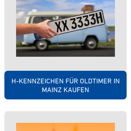
H-KENNZEICHEN FÜR OLDTIMER IN
MAINZ KAUFEN