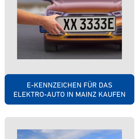
E-KENNZEICHEN FÜR DAS
ELEKTRO-AUTO IN MAINZ KAUFEN