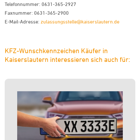
Telefonnummer: 0631-365-2927
Faxnummer: 0631-365-2900
E-Mail-Adresse:
zulassungsstelle@kaiserslautern.de
KFZ-Wunschkennzeichen Käufer in
Kaiserslautern interessieren sich auch für: