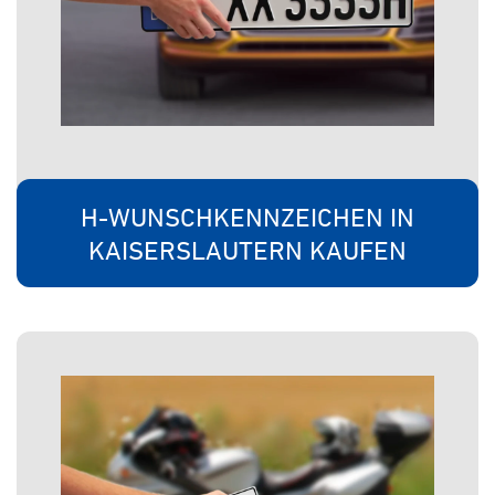
H-WUNSCHKENNZEICHEN IN
KAISERSLAUTERN KAUFEN