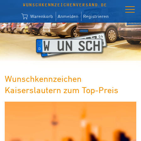
WUNSCHKENNZEICHENVERSAND.DE
Warenkorb
Anmelden
Registrieren
Wunschkennzeichen
Kaiserslautern zum Top-Preis