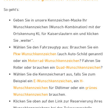
So geht's:
Geben Sie in unsere Kennzeichen-Maske Ihr
Wunschkennzeichen (Wunsch-Kombination) mit der
Ortskennung KL für Kaiserslautern ein und klicken
Sie „weiter“.
Wählen Sie den Fahrzeugtyp aus: Brauchen Sie ein
Pkw-Wunschkennzeichen
(auch Auto-Schild genannt)
oder ein
Motorrad-Wunschkennzeichen
? Fahren Sie
Roller oder brauchen ein
Quad-Wunschkennzeichen
?
Wählen Sie die Kennzeichenart aus, falls Sie zum
Beispiel ein
E-Wunschkennzeichen
, ein
H-
Wunschkennzeichen
für Oldtimer oder ein
grünes
Wunschkennzeichen
brauchen.
Klicken Sie oben auf den Link zur Reservierung ihres
Wunschkennzeichens bei der Zulassungsstelle