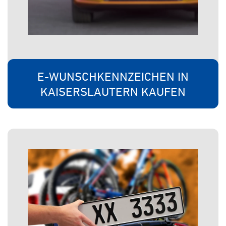
E-WUNSCHKENNZEICHEN IN
KAISERSLAUTERN KAUFEN