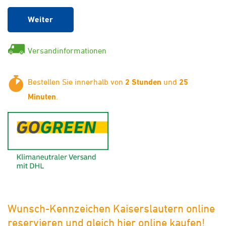
Weiter
Versandinformationen
Bestellen Sie innerhalb von
2 Stunden
und
25
Minuten
.
GoGreen - Klimaneutraler Ver
Wunsch-Kennzeichen Kaiserslautern online
reservieren und gleich hier online kaufen!