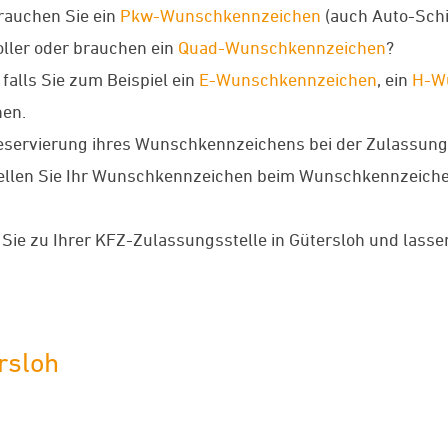
rauchen Sie ein
Pkw-Wunschkennzeichen
(auch Auto-Schi
oller oder brauchen ein
Quad-Wunschkennzeichen
?
falls Sie zum Beispiel ein
E-Wunschkennzeichen
, ein
H-W
en.
Reservierung ihres Wunschkennzeichens bei der Zulassungs
ellen Sie Ihr Wunschkennzeichen beim Wunschkennzeichenv
ie zu Ihrer KFZ-Zulassungsstelle in Gütersloh und lassen
rsloh