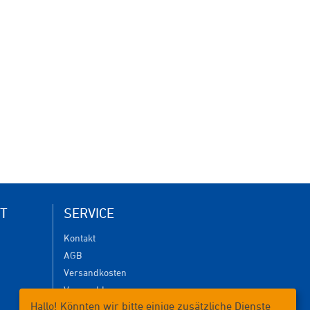
T
SERVICE
Kontakt
AGB
Versandkosten
Versanddauer
Hallo! Könnten wir bitte einige zusätzliche Dienste
Lieferbedingungen