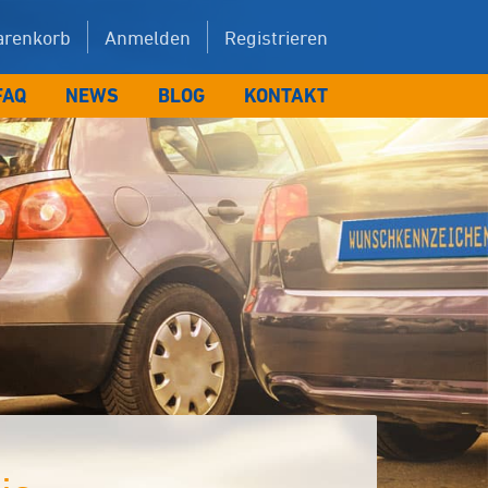
renkorb
Anmelden
Registrieren
FAQ
NEWS
BLOG
KONTAKT