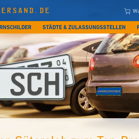
VERSAND.DE
Wa
RNSCHILDER
STÄDTE & ZULASSUNGSSTELLEN