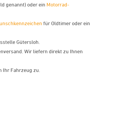
ld genannt) oder ein
Motorrad-
unschkennzeichen
für Oldtimer oder ein
stelle Gütersloh.
ersand. Wir liefern direkt zu Ihnen
 Ihr Fahrzeug zu.