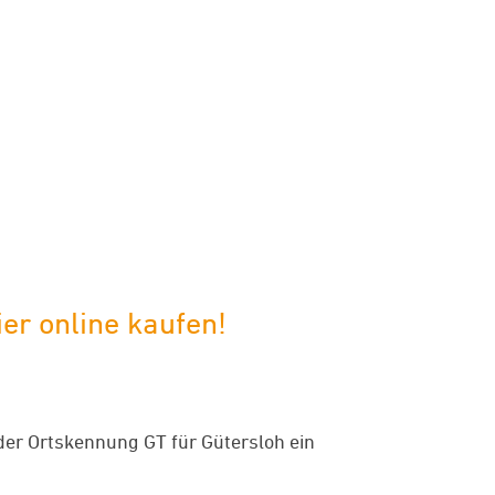
er online kaufen!
er Ortskennung GT für Gütersloh ein