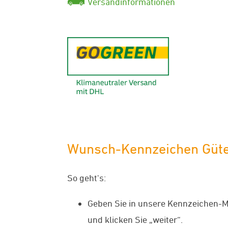
Versandinformationen
GoGreen - K
Wunsch-Kennzeichen Güters
So geht's:
Geben Sie in unsere Kennzeichen-M
und klicken Sie „weiter“.