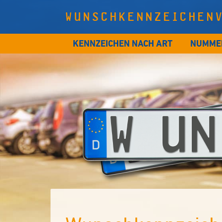
WUNSCHKENNZEICHEN
KENNZEICHEN NACH ART
NUMME