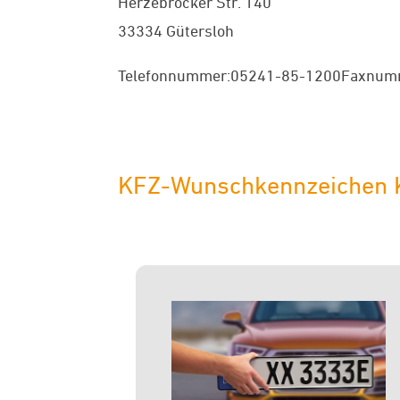
Herzebrocker Str. 140
33334 Gütersloh
Telefonnummer:05241-85-1200Faxnumm
KFZ-Wunschkennzeichen Käu