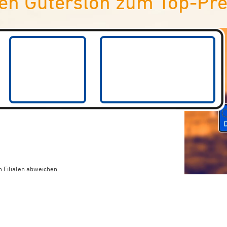
n Gütersloh zum Top-Pre
 Filialen abweichen.