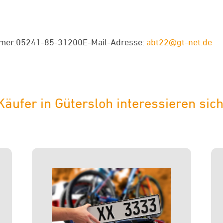
er:05241-85-31200E-Mail-Adresse:
abt22@gt-net.de
fer in Gütersloh interessieren sich