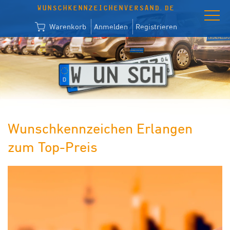
WUNSCHKENNZEICHENVERSAND.DE
Warenkorb
Anmelden
Registrieren
Wunschkennzeichen Erlangen
zum Top-Preis