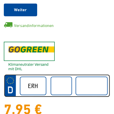
Weiter
Versandinformationen
GoGreen - Klimaneutraler Ver
7,95 €