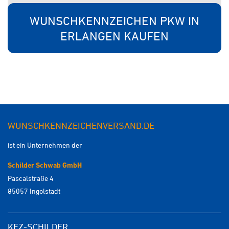
WUNSCHKENNZEICHEN PKW IN
ERLANGEN KAUFEN
WUNSCHKENNZEICHENVERSAND.DE
ist ein Unternehmen der
Schilder Schwab GmbH
Pascalstraße 4
85057 Ingolstadt
KFZ-SCHILDER