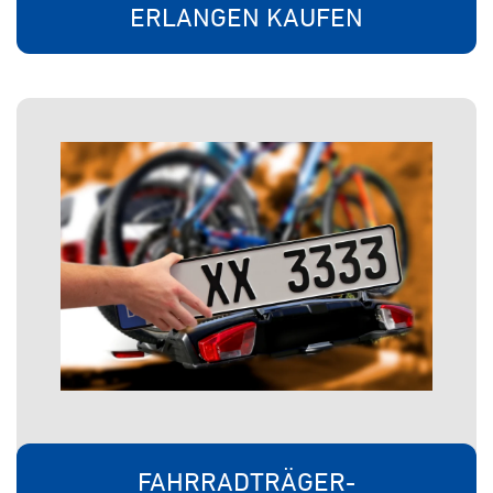
ERLANGEN KAUFEN
FAHRRADTRÄGER-