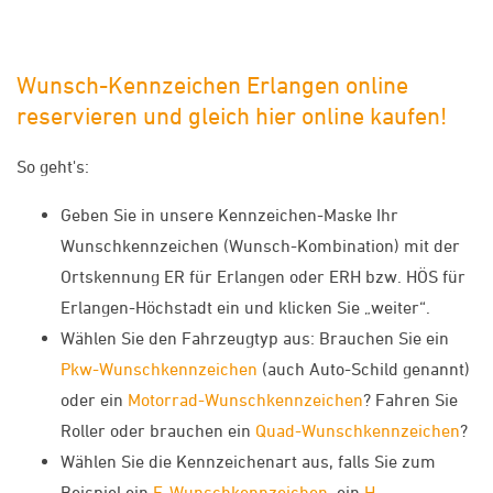
Wunsch-Kennzeichen Erlangen online
reservieren und gleich hier online kaufen!
So geht's:
Geben Sie in unsere Kennzeichen-Maske Ihr
Wunschkennzeichen (Wunsch-Kombination) mit der
Ortskennung ER für Erlangen oder ERH bzw. HÖS für
Erlangen-Höchstadt ein und klicken Sie „weiter“.
Wählen Sie den Fahrzeugtyp aus: Brauchen Sie ein
Pkw-Wunschkennzeichen
(auch Auto-Schild genannt)
oder ein
Motorrad-Wunschkennzeichen
? Fahren Sie
Roller oder brauchen ein
Quad-Wunschkennzeichen
?
Wählen Sie die Kennzeichenart aus, falls Sie zum
Beispiel ein
E-Wunschkennzeichen
, ein
H-