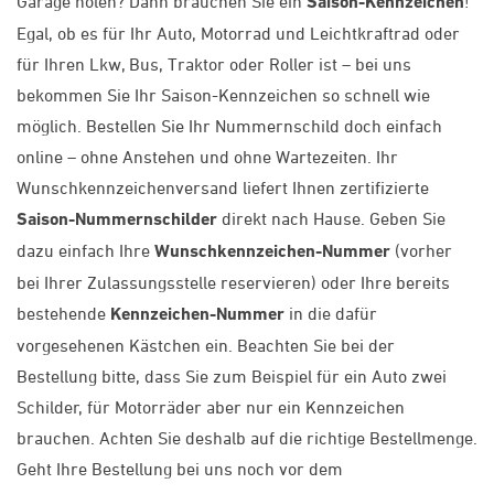
Garage holen? Dann brauchen Sie ein
Saison-Kennzeichen
!
Egal, ob es für Ihr Auto, Motorrad und Leichtkraftrad oder
für Ihren Lkw, Bus, Traktor oder Roller ist – bei uns
bekommen Sie Ihr Saison-Kennzeichen so schnell wie
möglich. Bestellen Sie Ihr Nummernschild doch einfach
online – ohne Anstehen und ohne Wartezeiten. Ihr
Wunschkennzeichenversand liefert Ihnen zertifizierte
Saison-Nummernschilder
direkt nach Hause. Geben Sie
dazu einfach Ihre
Wunschkennzeichen-Nummer
(vorher
bei Ihrer Zulassungsstelle reservieren) oder Ihre bereits
bestehende
Kennzeichen-Nummer
in die dafür
vorgesehenen Kästchen ein. Beachten Sie bei der
Bestellung bitte, dass Sie zum Beispiel für ein Auto zwei
Schilder, für Motorräder aber nur ein Kennzeichen
brauchen. Achten Sie deshalb auf die richtige Bestellmenge.
Geht Ihre Bestellung bei uns noch vor dem