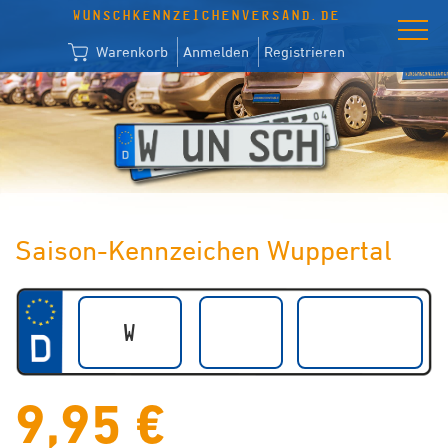
WUNSCHKENNZEICHENVERSAND.DE
Warenkorb
Anmelden
Registrieren
Saison-Kennzeichen Wuppertal
9,95 €