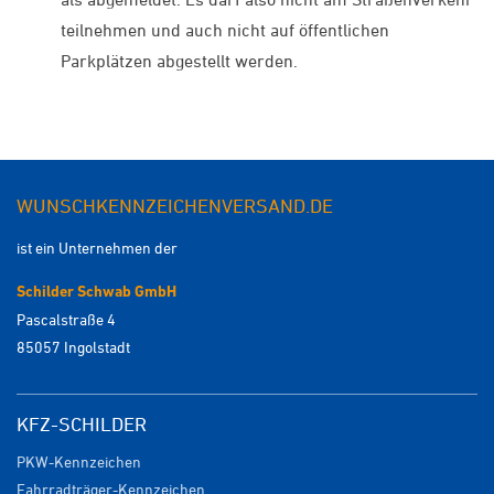
teilnehmen und auch nicht auf öffentlichen
Parkplätzen abgestellt werden.
WUNSCHKENNZEICHENVERSAND.DE
ist ein Unternehmen der
Schilder Schwab GmbH
Pascalstraße 4
85057 Ingolstadt
KFZ-SCHILDER
PKW-Kennzeichen
Fahrradträger-Kennzeichen