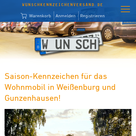
WUNSCHKENNZEICHENVERSAND.DE
Warenkorb
Anmelden
Registrieren
Saison-Kennzeichen für das
Wohnmobil in Weißenburg und
Gunzenhausen!