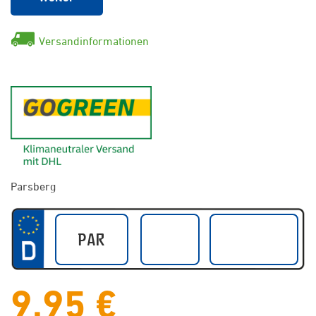
Versandinformationen
GoGreen - Klimaneutraler Ver
Parsberg
9,95 €