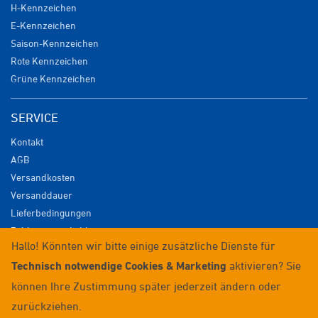
H-Kennzeichen
E-Kennzeichen
Saison-Kennzeichen
Rote Kennzeichen
Grüne Kennzeichen
SERVICE
Kontakt
AGB
Versandkosten
Versanddauer
Lieferbedingungen
Zahlungsmöglichkeiten
Hallo! Könnten wir bitte einige zusätzliche Dienste für
Datenschutz
Technisch notwendige Cookies & Marketing
aktivieren? Sie
Impressum
Widerrufsrecht
können Ihre Zustimmung später jederzeit ändern oder
Anmelden / Registrieren
zurückziehen.