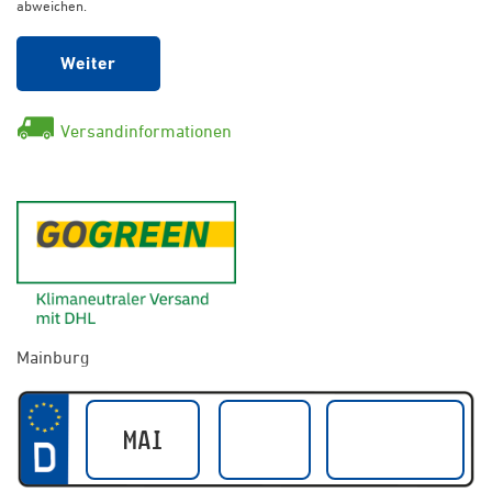
abweichen.
Weiter
Versandinformationen
GoGreen - Klimaneutraler Ver
Mainburg