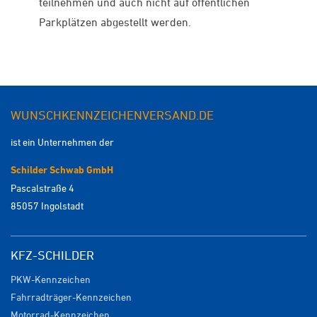
teilnehmen und auch nicht auf öffentlichen
Parkplätzen abgestellt werden.
WUNSCHKENNZEICHENVERSAND.DE
ist ein Unternehmen der
Schilder Schwab GmbH
Pascalstraße 4
85057 Ingolstadt
KFZ-SCHILDER
PKW-Kennzeichen
Fahrradträger-Kennzeichen
Motorrad-Kennzeichen