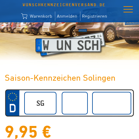
WUNSCHKENNZEICHENVERSAND.DE
Warenkorb
Anmelden
Registrieren
Saison-Kennzeichen Solingen
9,95 €