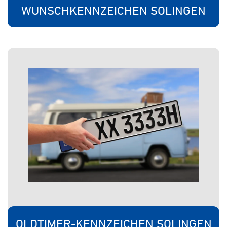
WUNSCHKENNZEICHEN SOLINGEN
OLDTIMER-KENNZEICHEN SOLINGEN