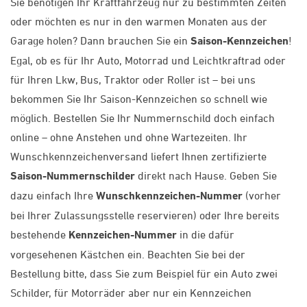
Sie benötigen Ihr Kraftfahrzeug nur zu bestimmten Zeiten
oder möchten es nur in den warmen Monaten aus der
Garage holen? Dann brauchen Sie ein
Saison-Kennzeichen
!
Egal, ob es für Ihr Auto, Motorrad und Leichtkraftrad oder
für Ihren Lkw, Bus, Traktor oder Roller ist – bei uns
bekommen Sie Ihr Saison-Kennzeichen so schnell wie
möglich. Bestellen Sie Ihr Nummernschild doch einfach
online – ohne Anstehen und ohne Wartezeiten. Ihr
Wunschkennzeichenversand liefert Ihnen zertifizierte
Saison-Nummernschilder
direkt nach Hause. Geben Sie
dazu einfach Ihre
Wunschkennzeichen-Nummer
(vorher
bei Ihrer Zulassungsstelle reservieren) oder Ihre bereits
bestehende
Kennzeichen-Nummer
in die dafür
vorgesehenen Kästchen ein. Beachten Sie bei der
Bestellung bitte, dass Sie zum Beispiel für ein Auto zwei
Schilder, für Motorräder aber nur ein Kennzeichen