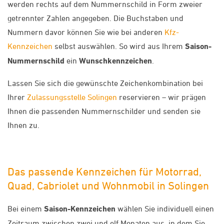
werden rechts auf dem Nummernschild in Form zweier
getrennter Zahlen angegeben. Die Buchstaben und
Nummern davor können Sie wie bei anderen
Kfz-
Kennzeichen
selbst auswählen. So wird aus Ihrem
Saison-
Nummernschild
ein
Wunschkennzeichen
.
Lassen Sie sich die gewünschte Zeichenkombination bei
Ihrer
Zulassungsstelle Solingen
reservieren – wir prägen
Ihnen die passenden Nummernschilder und senden sie
Ihnen zu.
Das passende Kennzeichen für Motorrad,
Quad, Cabriolet und Wohnmobil in Solingen
Bei einem
Saison-Kennzeichen
wählen Sie individuell einen
Zeitraum zwischen zwei und elf Monaten aus, in dem Sie