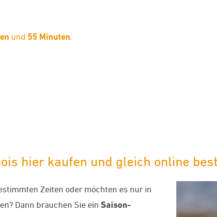
den
und
55 Minuten
.
limaneutraler Versand mit DHL
is hier kaufen und gleich online best
bestimmten Zeiten oder möchten es nur in
en? Dann brauchen Sie ein
Saison-