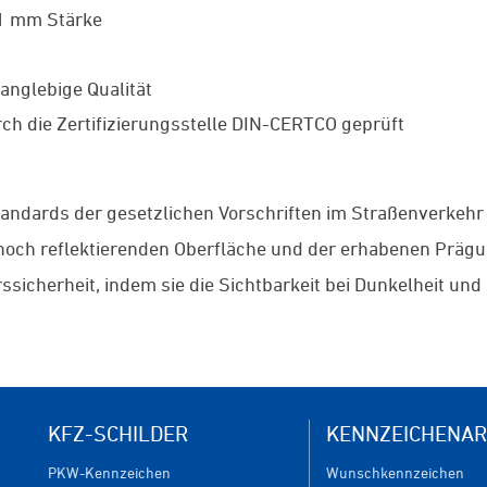
 1 mm Stärke
anglebige Qualität
ch die Zertifizierungsstelle DIN-CERTCO geprüft
tandards der gesetzlichen Vorschriften im Straßenverkehr
r hoch reflektierenden Oberfläche und der erhabenen Präg
ssicherheit, indem sie die Sichtbarkeit bei Dunkelheit un
KFZ-SCHILDER
KENNZEICHENAR
PKW-Kennzeichen
Wunschkennzeichen