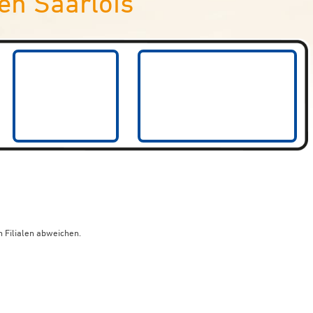
en Saarlois
 Filialen abweichen.