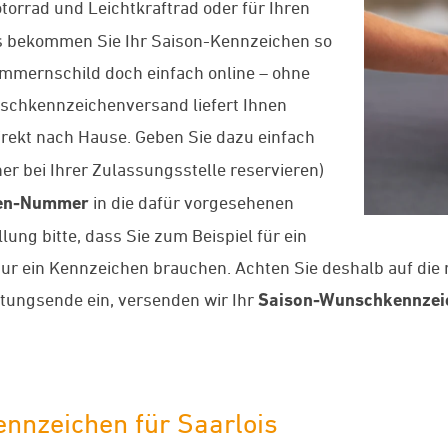
Motorrad und Leichtkraftrad oder für Ihren
 uns bekommen Sie Ihr Saison-Kennzeichen so
Nummernschild doch einfach online – ohne
schkennzeichenversand liefert Ihnen
rekt nach Hause. Geben Sie dazu einfach
er bei Ihrer Zulassungsstelle reservieren)
en-Nummer
in die dafür vorgesehenen
lung bitte, dass Sie zum Beispiel für ein
nur ein Kennzeichen brauchen. Achten Sie deshalb auf die 
tungsende ein, versenden wir Ihr
Saison-Wunschkennzei
ennzeichen für Saarlois