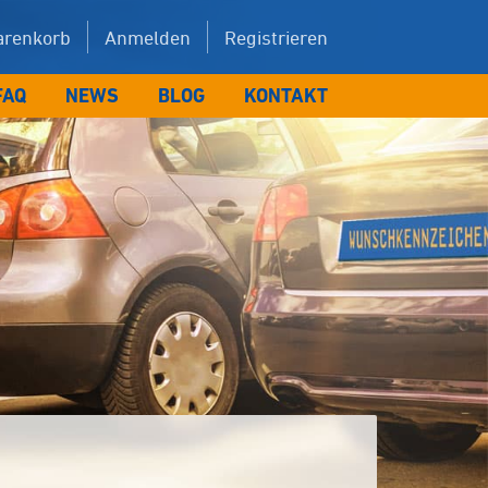
renkorb
Anmelden
Registrieren
FAQ
NEWS
BLOG
KONTAKT