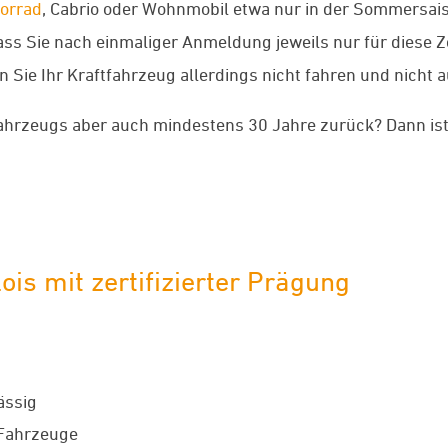
orrad
, Cabrio oder Wohnmobil etwa nur in der Sommersais
t, dass Sie nach einmaliger Anmeldung jeweils nur für dies
Sie Ihr Kraftfahrzeug allerdings nicht fahren und nicht au
 Fahrzeugs aber auch mindestens 30 Jahre zurück? Dann is
is mit zertifizierter Prägung
ässig
 Fahrzeuge