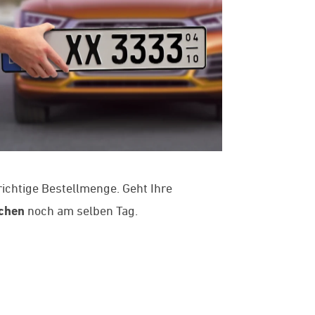
richtige Bestellmenge. Geht Ihre
chen
noch am selben Tag.