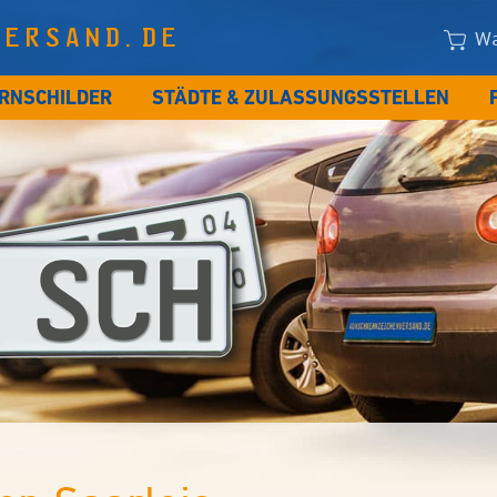
VERSAND.DE
Wa
RNSCHILDER
STÄDTE & ZULASSUNGSSTELLEN