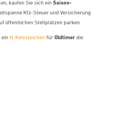
on, kaufen Sie sich ein
Saison-
e Zeitspanne Kfz-Steuer und Versicherung
f öffentlichen Stellplätzen parken.
t ein
H-Kennzeichen
für
Oldtimer
die