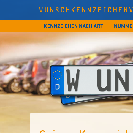
WUNSCHKENNZEICHEN
KENNZEICHEN NACH ART
NUMME