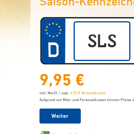
Saison-Kennzeich
9,95 €
inkl. MwSt. / zzgl.
4,95 € Versandkosten
Aufgrund von Miet- und Personalkosten können Preise in
Weiter