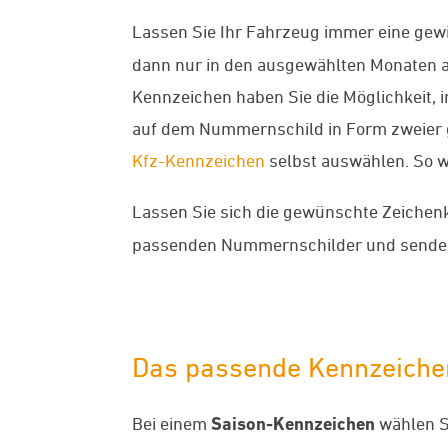
Lassen Sie Ihr Fahrzeug immer eine gewis
dann nur in den ausgewählten Monaten an
Kennzeichen haben Sie die Möglichkeit,
auf dem Nummernschild in Form zweier 
Kfz-Kennzeichen
selbst auswählen. So 
Lassen Sie sich die gewünschte Zeiche
passenden Nummernschilder und senden 
Das passende Kennzeichen
Bei einem
Saison-Kennzeichen
wählen Si