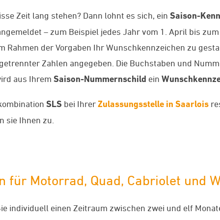
se Zeit lang stehen? Dann lohnt es sich, ein
Saison-Kenn
gemeldet – zum Beispiel jedes Jahr vom 1. April bis zum
 im Rahmen der Vorgaben Ihr Wunschkennzeichen zu gesta
getrennter Zahlen angegeben. Die Buchstaben und Numme
wird aus Ihrem
Saison-Nummernschild
ein
Wunschkennze
nkombination
SLS
bei Ihrer
Zulassungsstelle in Saarlois
re
sie Ihnen zu.
 für Motorrad, Quad, Cabriolet und W
e individuell einen Zeitraum zwischen zwei und elf Monat