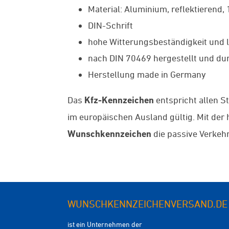
Material: Aluminium, reflektierend,
DIN-Schrift
hohe Witterungsbeständigkeit und l
nach DIN 70469 hergestellt und dur
Herstellung made in Germany
Das
Kfz-Kennzeichen
entspricht allen S
im europäischen Ausland gültig. Mit de
Wunschkennzeichen
die passive Verkehr
WUNSCHKENNZEICHENVERSAND.DE
ist ein Unternehmen der