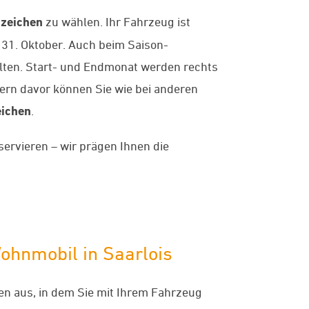
zeichen
zu wählen. Ihr Fahrzeug ist
 31. Oktober. Auch beim Saison-
lten. Start- und Endmonat werden rechts
rn davor können Sie wie bei anderen
ichen
.
servieren – wir prägen Ihnen die
ohnmobil in Saarlois
en aus, in dem Sie mit Ihrem Fahrzeug