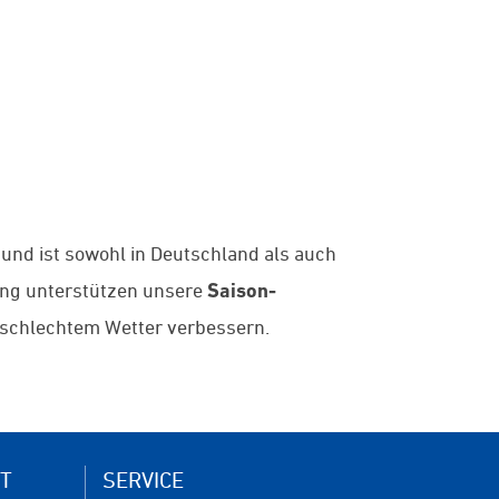
 und ist sowohl in Deutschland als auch
ung unterstützen unsere
Saison-
d schlechtem Wetter verbessern.
T
SERVICE