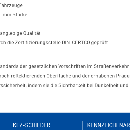
 Fahrzeuge
 1 mm Stärke
anglebige Qualität
ch die Zertifizierungsstelle DIN-CERTCO geprüft
tandards der gesetzlichen Vorschriften im Straßenverkehr
r hoch reflektierenden Oberfläche und der erhabenen Präg
ssicherheit, indem sie die Sichtbarkeit bei Dunkelheit un
KFZ-SCHILDER
KENNZEICHENAR