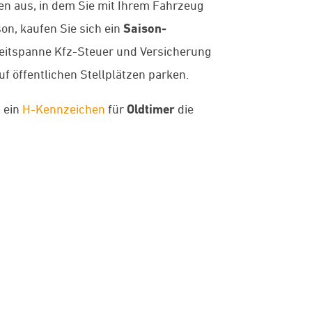
en aus, in dem Sie mit Ihrem Fahrzeug
on, kaufen Sie sich ein
Saison-
e Zeitspanne Kfz-Steuer und Versicherung
f öffentlichen Stellplätzen parken.
t ein
H-Kennzeichen
für
Oldtimer
die