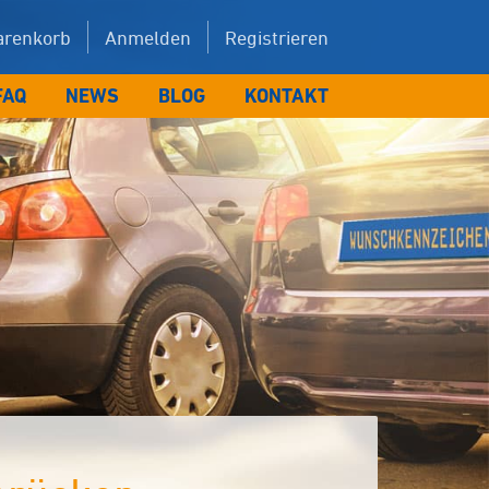
renkorb
Anmelden
Registrieren
FAQ
NEWS
BLOG
KONTAKT