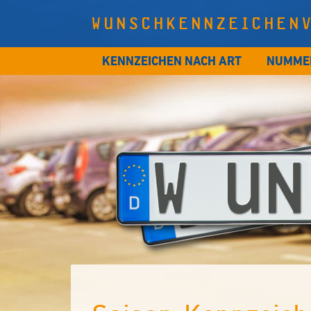
WUNSCHKENNZEICHEN
KENNZEICHEN NACH ART
NUMME