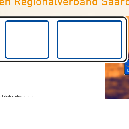
en Regionalverband Saar
 Filialen abweichen.