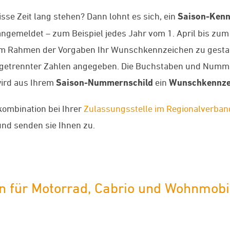
se Zeit lang stehen? Dann lohnt es sich, ein
Saison-Kenn
gemeldet – zum Beispiel jedes Jahr vom 1. April bis zum
 im Rahmen der Vorgaben Ihr Wunschkennzeichen zu gesta
getrennter Zahlen angegeben. Die Buchstaben und Numme
wird aus Ihrem
Saison-Nummernschild
ein
Wunschkennze
kombination bei Ihrer
Zulassungsstelle im Regionalverba
nd senden sie Ihnen zu.
 für Motorrad, Cabrio und Wohnmobi