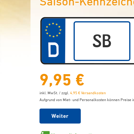
Saison-Kennzeich
9,95 €
inkl. MwSt. / zzgl.
4,95 € Versandkosten
Aufgrund von Miet- und Personalkosten können Preise in
Weiter