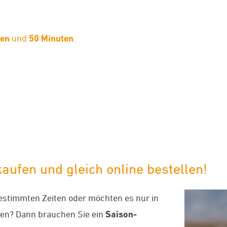
den
und
50 Minuten
.
limaneutraler Versand mit DHL
aufen und gleich online bestellen!
bestimmten Zeiten oder möchten es nur in
en? Dann brauchen Sie ein
Saison-