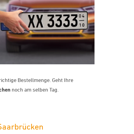
richtige Bestellmenge. Geht Ihre
chen
noch am selben Tag.
 Saarbrücken