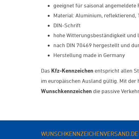
geeignet für saisonal angemeldete
Material: Aluminium, reflektierend,
DIN-Schrift
hohe Witterungsbeständigkeit und l
nach DIN 70469 hergestellt und dur
Herstellung made in Germany
Das
Kfz-Kennzeichen
entspricht allen S
im europäischen Ausland gültig. Mit de
Wunschkennzeichen
die passive Verkehr
WUNSCHKENNZEICHENVERSAND.DE