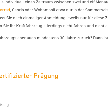
e individuell einen Zeitraum zwischen zwei und elf Monat
orrad
, Cabrio oder Wohnmobil etwa nur in der Sommersais
t, dass Sie nach einmaliger Anmeldung jeweils nur für dies
Sie Ihr Kraftfahrzeug allerdings nicht fahren und nicht au
 Fahrzeugs aber auch mindestens 30 Jahre zurück? Dann is
rtifizierter Prägung
ässig