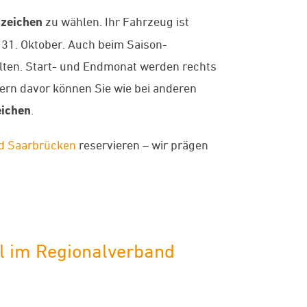
zeichen
zu wählen. Ihr Fahrzeug ist
 31. Oktober. Auch beim Saison-
lten. Start- und Endmonat werden rechts
rn davor können Sie wie bei anderen
ichen
.
nd Saarbrücken
reservieren – wir prägen
l im Regionalverband