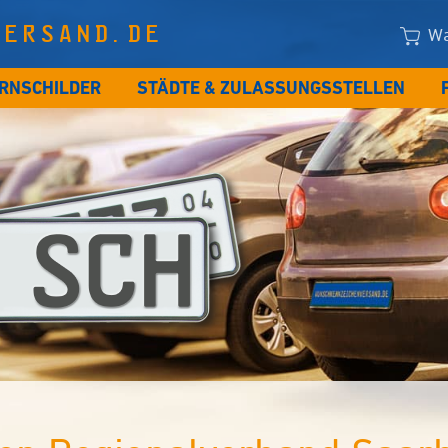
VERSAND.DE
Wa
RNSCHILDER
STÄDTE & ZULASSUNGSSTELLEN