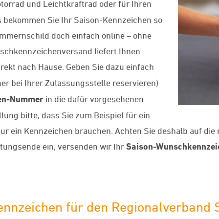
Motorrad und Leichtkraftrad oder für Ihren
 uns bekommen Sie Ihr Saison-Kennzeichen so
Nummernschild doch einfach online – ohne
schkennzeichenversand liefert Ihnen
rekt nach Hause. Geben Sie dazu einfach
er bei Ihrer Zulassungsstelle reservieren)
en-Nummer
in die dafür vorgesehenen
lung bitte, dass Sie zum Beispiel für ein
nur ein Kennzeichen brauchen. Achten Sie deshalb auf die 
tungsende ein, versenden wir Ihr
Saison-Wunschkennzei
Kennzeichen für den Regionalverband