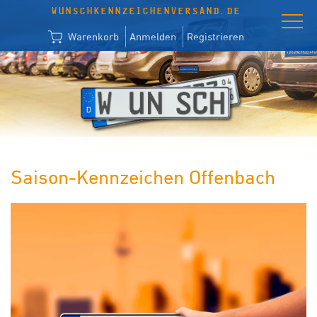
WUNSCHKENNZEICHENVERSAND.DE
Warenkorb
Anmelden
Registrieren
Saison-Kennzeichen Offenbach