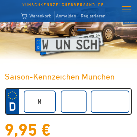
WUNSCHKENNZEICHENVERSAND.DE
Warenkorb
Anmelden
Registrieren
Saison-Kennzeichen München
9,95 €