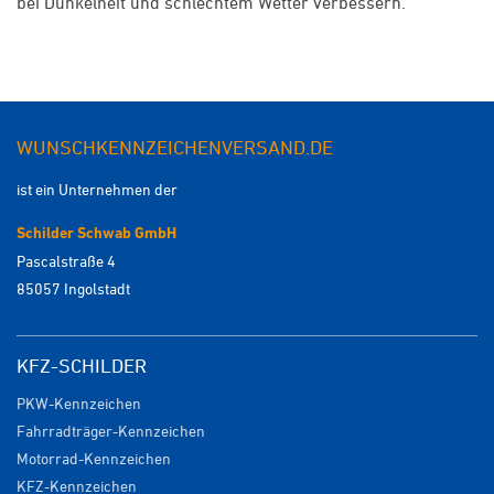
bei Dunkelheit und schlechtem Wetter verbessern.
WUNSCHKENNZEICHENVERSAND.DE
ist ein Unternehmen der
Schilder Schwab GmbH
Pascalstraße 4
85057 Ingolstadt
KFZ-SCHILDER
PKW-Kennzeichen
Fahrradträger-Kennzeichen
Motorrad-Kennzeichen
KFZ-Kennzeichen