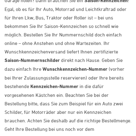
Garage holen? Dann brauchen Sie ein
Saison-Kennzeichen
!
Egal, ob es für Ihr Auto, Motorrad und Leichtkraftrad oder
für Ihren Lkw, Bus, Traktor oder Roller ist – bei uns
bekommen Sie Ihr Saison-Kennzeichen so schnell wie
möglich. Bestellen Sie Ihr Nummernschild doch einfach
online – ohne Anstehen und ohne Wartezeiten. Ihr
Wunschkennzeichenversand liefert Ihnen zertifizierte
Saison-Nummernschilder
direkt nach Hause. Geben Sie
dazu einfach Ihre
Wunschkennzeichen-Nummer
(vorher
bei Ihrer Zulassungsstelle reservieren) oder Ihre bereits
bestehende
Kennzeichen-Nummer
in die dafür
vorgesehenen Kästchen ein. Beachten Sie bei der
Bestellung bitte, dass Sie zum Beispiel für ein Auto zwei
Schilder, für Motorräder aber nur ein Kennzeichen
brauchen. Achten Sie deshalb auf die richtige Bestellmenge.
Geht Ihre Bestellung bei uns noch vor dem