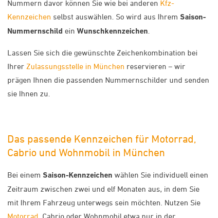
Nummern davor können Sie wie bei anderen
Kfz-
Kennzeichen
selbst auswählen. So wird aus Ihrem
Saison-
Nummernschild
ein
Wunschkennzeichen
.
Lassen Sie sich die gewünschte Zeichenkombination bei
Ihrer
Zulassungsstelle in München
reservieren – wir
prägen Ihnen die passenden Nummernschilder und senden
sie Ihnen zu.
Das passende Kennzeichen für Motorrad,
Cabrio und Wohnmobil in München
Bei einem
Saison-Kennzeichen
wählen Sie individuell einen
Zeitraum zwischen zwei und elf Monaten aus, in dem Sie
mit Ihrem Fahrzeug unterwegs sein möchten. Nutzen Sie
Motorrad
, Cabrio oder Wohnmobil etwa nur in der