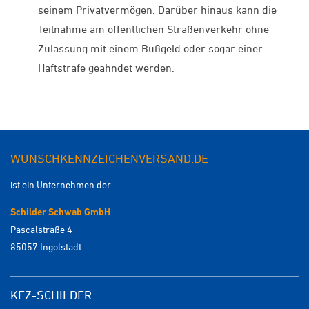
seinem Privatvermögen. Darüber hinaus kann die
Teilnahme am öffentlichen Straßenverkehr ohne
Zulassung mit einem Bußgeld oder sogar einer
Haftstrafe geahndet werden.
WUNSCHKENNZEICHENVERSAND.DE
ist ein Unternehmen der
Schilder Schwab GmbH
Pascalstraße 4
85057 Ingolstadt
KFZ-SCHILDER