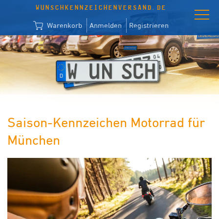
WUNSCHKENNZEICHENVERSAND.DE
Warenkorb
Anmelden
Registrieren
Saison-Kennzeichen Motorrad für
München