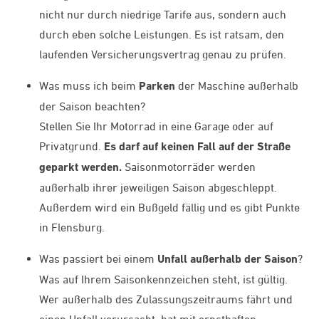
nicht nur durch niedrige Tarife aus, sondern auch
durch eben solche Leistungen. Es ist ratsam, den
laufenden Versicherungsvertrag genau zu prüfen.
Was muss ich beim
Parken
der Maschine außerhalb
der Saison beachten?
Stellen Sie Ihr Motorrad in eine Garage oder auf
Privatgrund.
Es darf auf keinen Fall auf der Straße
geparkt werden.
Saisonmotorräder werden
außerhalb ihrer jeweiligen Saison abgeschleppt.
Außerdem wird ein Bußgeld fällig und es gibt Punkte
in Flensburg.
Was passiert bei einem
Unfall außerhalb der Saison
?
Was auf Ihrem Saisonkennzeichen steht, ist gültig.
Wer außerhalb des Zulassungszeitraums fährt und
einen Unfall verursacht, hat mit ernsthaften