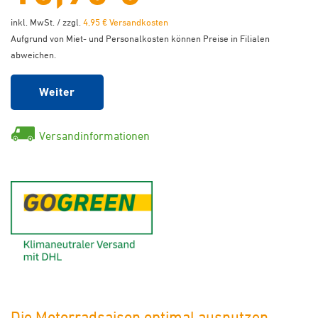
inkl. MwSt. / zzgl.
4,95 € Versandkosten
Aufgrund von Miet- und Personalkosten können Preise in Filialen
abweichen.
Weiter
Versandinformationen
GoGreen - Klimaneutraler Ver
Die Motorradsaison optimal ausnutzen