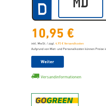
10,95 €
inkl. MwSt. / zzgl.
4,95 € Versandkosten
Aufgrund von Miet- und Personalkosten können Preise in
Weiter
Versandinformationen
GoGreen - K