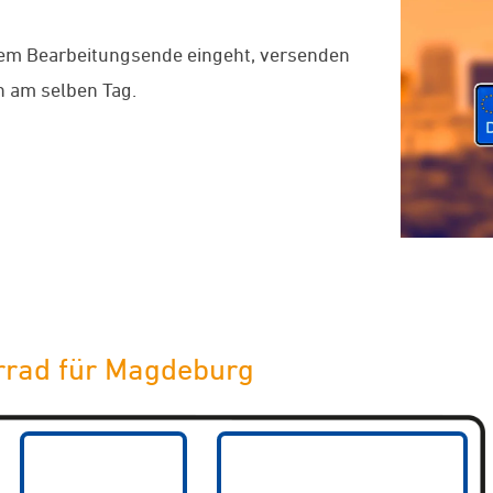
dem Bearbeitungsende eingeht, versenden
 am selben Tag.
rrad für Magdeburg