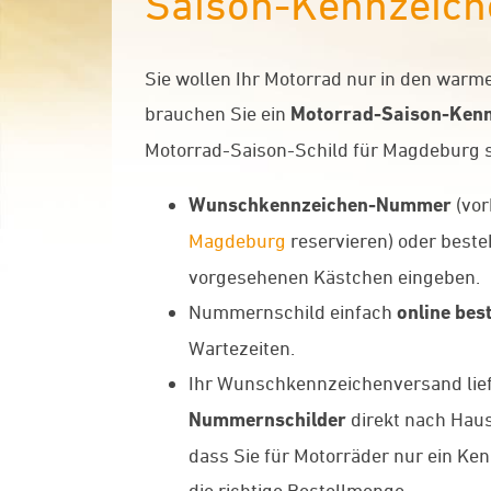
Saison-Kennzeich
Sie wollen Ihr Motorrad nur in den war
brauchen Sie ein
Motorrad-Saison-Kenn
Motorrad-Saison-Schild für Magdeburg so
Wunschkennzeichen-Nummer
(vor
Magdeburg
reservieren) oder best
vorgesehenen Kästchen eingeben.
Nummernschild einfach
online best
Wartezeiten.
Ihr Wunschkennzeichenversand liefe
Nummernschilder
direkt nach Hause
dass Sie für Motorräder nur ein Ke
die richtige Bestellmenge.