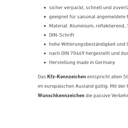
sicher verpackt, schnell und zuverl
geeignet für saisonal angemeldete
Material: Aluminium, reflektierend,
DIN-Schrift
hohe Witterungsbeständigkeit und l
nach DIN 70469 hergestellt und dur
Herstellung made in Germany
Das
Kfz-Kennzeichen
entspricht allen S
im europäischen Ausland gültig. Mit de
Wunschkennzeichen
die passive Verkehr