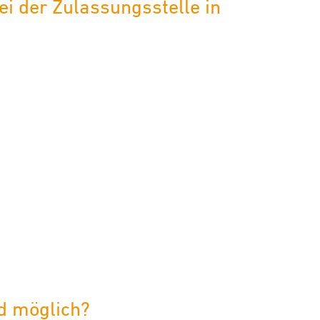
i der Zulassungsstelle in
d möglich?