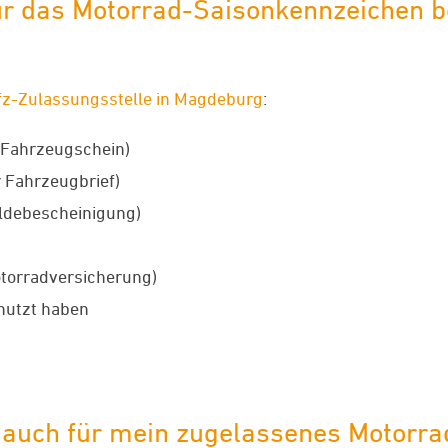
r das Motorrad-Saisonkennzeichen be
fz-Zulassungsstelle in Magdeburg
:
 Fahrzeugschein)
 Fahrzeugbrief)
ldebescheinigung)
torradversicherung)
nutzt haben
n auch für mein zugelassenes Motorra