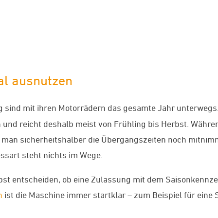
al ausnutzen
 sind mit ihren Motorrädern das gesamte Jahr unterwegs
nd reicht deshalb meist von Frühling bis Herbst. Währen
n man sicherheitshalber die Übergangszeiten noch mitnim
ssart steht nichts im Wege.
bst entscheiden, ob eine Zulassung mit dem Saisonkennzei
n
ist die Maschine immer startklar – zum Beispiel für eine