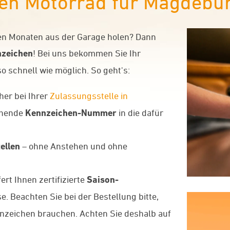
en Motorrad für Magdebu
men Monaten aus der Garage holen? Dann
zeichen
! Bei uns bekommen Sie Ihr
 schnell wie möglich. So geht's:
her bei Ihrer
Zulassungsstelle in
ehende
Kennzeichen-Nummer
in die dafür
ellen
– ohne Anstehen und ohne
rt Ihnen zertifizierte
Saison-
. Beachten Sie bei der Bestellung bitte,
nnzeichen brauchen. Achten Sie deshalb auf