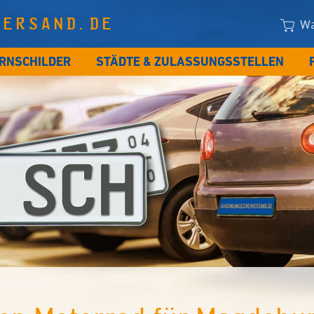
VERSAND.DE
Wa
RNSCHILDER
STÄDTE & ZULASSUNGSSTELLEN