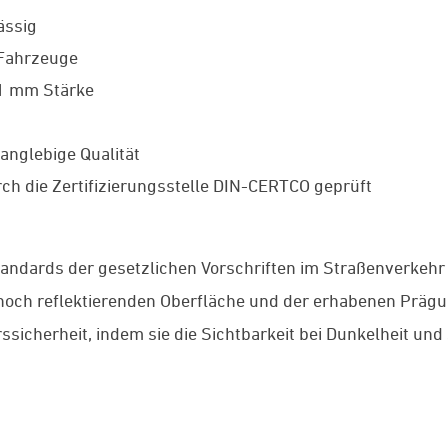
ässig
 Fahrzeuge
 1 mm Stärke
anglebige Qualität
ch die Zertifizierungsstelle DIN-CERTCO geprüft
tandards der gesetzlichen Vorschriften im Straßenverkehr
r hoch reflektierenden Oberfläche und der erhabenen Präg
ssicherheit, indem sie die Sichtbarkeit bei Dunkelheit un