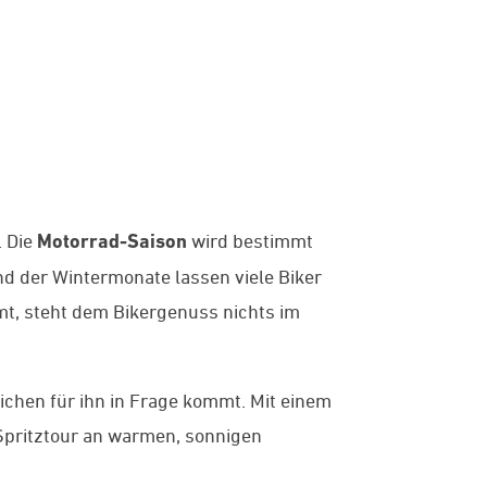
. Die
Motorrad-Saison
wird bestimmt
d der Wintermonate lassen viele Biker
mt, steht dem Bikergenuss nichts im
chen für ihn in Frage kommt. Mit einem
 Spritztour an warmen, sonnigen