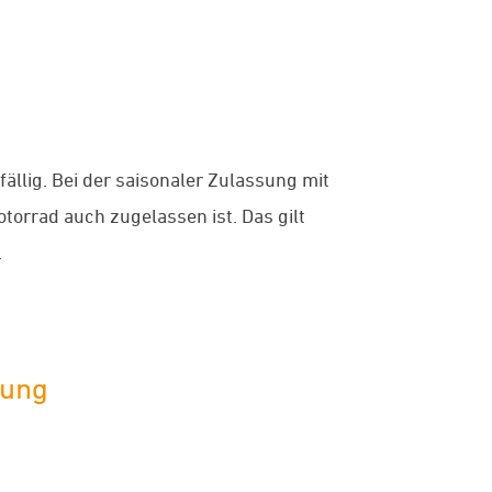
ällig. Bei der saisonaler Zulassung mit
otorrad auch zugelassen ist. Das gilt
.
gung