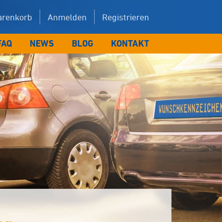
renkorb
Anmelden
Registrieren
FAQ
NEWS
BLOG
KONTAKT