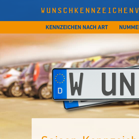
WUNSCHKENNZEICHEN
KENNZEICHEN NACH ART
NUMME