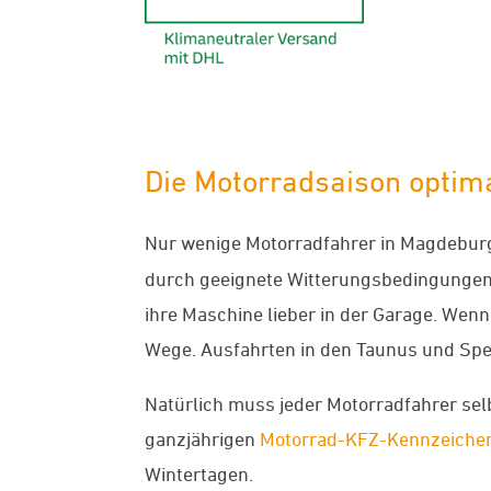
Die Motorradsaison optim
Nur wenige Motorradfahrer in Magdeburg
durch geeignete Witterungsbedingungen u
ihre Maschine lieber in der Garage. Wen
Wege. Ausfahrten in den Taunus und Spe
Natürlich muss jeder Motorradfahrer sel
ganzjährigen
Motorrad-KFZ-Kennzeiche
Wintertagen.