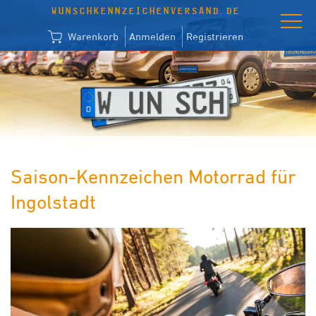
WUNSCHKENNZEICHENVERSAND.DE
Warenkorb
Anmelden
Registrieren
Saison-Kennzeichen Motorrad für
Ingolstadt