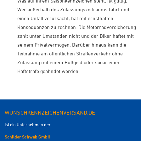
Was auf Ihrem Saisonkennzeichen steht, ist gültig.
Wer außerhalb des Zulassungszeitraums fährt und
einen Unfall verursacht, hat mit ernsthaften
Konsequenzen zu rechnen. Die Motorradversicherung
zahlt unter Umständen nicht und der Biker haftet mit
seinem Privatvermögen. Darüber hinaus kann die
Teilnahme am öffentlichen Straßenverkehr ohne
Zulassung mit einem Bußgeld oder sogar einer
Haftstrafe geahndet werden.
WUNSCHKENNZEICHENVERSAND.DE
ist ein Unternehmen der
Schilder Schwab GmbH