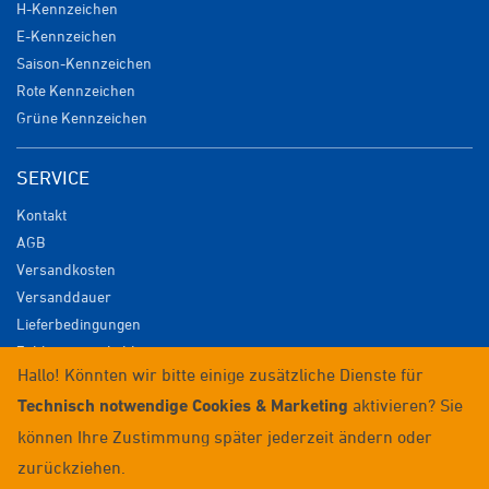
H-Kennzeichen
E-Kennzeichen
Saison-Kennzeichen
Rote Kennzeichen
Grüne Kennzeichen
SERVICE
Kontakt
AGB
Versandkosten
Versanddauer
Lieferbedingungen
Zahlungsmöglichkeiten
Hallo! Könnten wir bitte einige zusätzliche Dienste für
Datenschutz
Technisch notwendige Cookies & Marketing
aktivieren? Sie
Impressum
Widerrufsrecht
können Ihre Zustimmung später jederzeit ändern oder
Anmelden / Registrieren
zurückziehen.