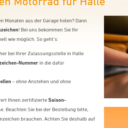
n Motorrad für Halle
men Monaten aus der Garage holen? Dann
zeichen
! Bei uns bekommen Sie Ihr
ell wie möglich. So geht's:
her bei Ihrer Zulassungsstelle in Halle
zeichen-Nummer
in die dafür
ellen
– ohne Anstehen und ohne
rt Ihnen zertifizierte
Saison-
. Beachten Sie bei der Bestellung bitte,
nnzeichen brauchen. Achten Sie deshalb auf