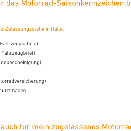
r das Motorrad-Saisonkennzeichen be
fz-Zulassungsstelle in Halle
:
 Fahrzeugschein)
 Fahrzeugbrief)
ldebescheinigung)
torradversicherung)
nutzt haben
n auch für mein zugelassenes Motorra