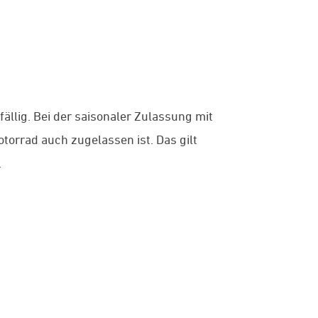
ällig. Bei der saisonaler Zulassung mit
otorrad auch zugelassen ist. Das gilt
.