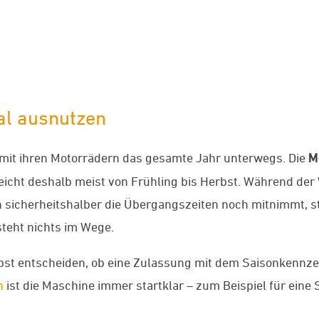
al ausnutzen
 mit ihren Motorrädern das gesamte Jahr unterwegs. Die
M
cht deshalb meist von Frühling bis Herbst. Während der W
n sicherheitshalber die Übergangszeiten noch mitnimmt, 
teht nichts im Wege.
bst entscheiden, ob eine Zulassung mit dem Saisonkennzei
n
ist die Maschine immer startklar – zum Beispiel für eine