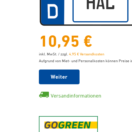
10,95 €
inkl. MwSt. / zzgl.
4,95 € Versandkosten
Aufgrund von Miet- und Personalkosten können Preise in
Weiter
Versandinformationen
GoGreen - K