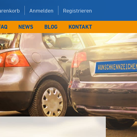
renkorb
Anmelden
Registrieren
FAQ
NEWS
BLOG
KONTAKT