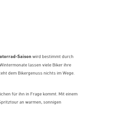
otorrad-Saison
wird bestimmt durch
intermonate lassen viele Biker ihre
steht dem Bikergenuss nichts im Wege.
chen für ihn in Frage kommt. Mit einem
 Spritztour an warmen, sonnigen