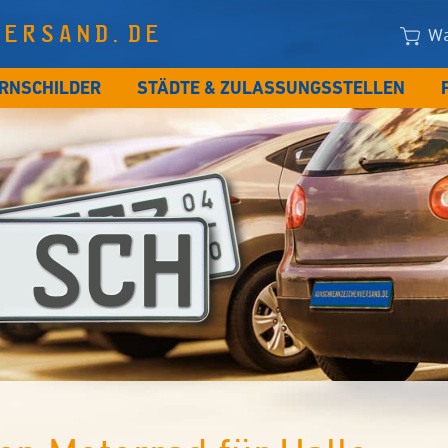
VERSAND.DE
Wa
RNSCHILDER
STÄDTE & ZULASSUNGSSTELLEN