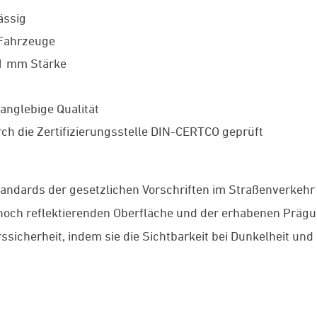
ässig
 Fahrzeuge
 1 mm Stärke
anglebige Qualität
ch die Zertifizierungsstelle DIN-CERTCO geprüft
tandards der gesetzlichen Vorschriften im Straßenverkehr
r hoch reflektierenden Oberfläche und der erhabenen Präg
ssicherheit, indem sie die Sichtbarkeit bei Dunkelheit un