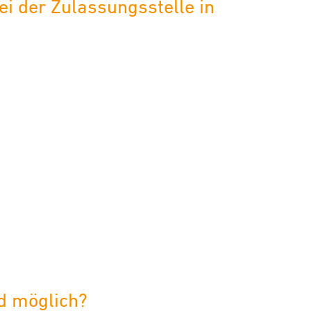
i der Zulassungsstelle in
d möglich?