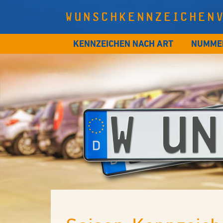
WUNSCHKENNZEICHEN
KENNZEICHEN NACH ART
NUMME