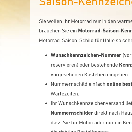
Saison-Kennzeiche
Sie wollen Ihr Motorrad nur in den war
brauchen Sie ein
Motorrad-Saison-Kenn
Motorrad-Saison-Schild für Halle so schn
Wunschkennzeichen-Nummer
(vor
reservieren) oder bestehende
Kenn
vorgesehenen Kästchen eingeben.
Nummernschild einfach
online best
Wartezeiten.
Ihr Wunschkennzeichenversand liefe
Nummernschilder
direkt nach Hause
dass Sie für Motorräder nur ein Ke
die richtige Bestellmenge.