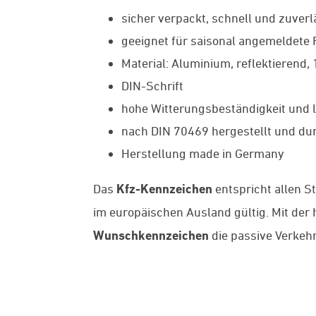
sicher verpackt, schnell und zuverl
geeignet für saisonal angemeldete
Material: Aluminium, reflektierend,
DIN-Schrift
hohe Witterungsbeständigkeit und l
nach DIN 70469 hergestellt und dur
Herstellung made in Germany
Das
Kfz-Kennzeichen
entspricht allen S
im europäischen Ausland gültig. Mit de
Wunschkennzeichen
die passive Verkehr