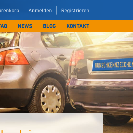
renkorb
Anmelden
Registrieren
FAQ
NEWS
BLOG
KONTAKT