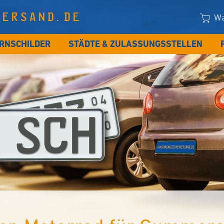
VERSAND.DE
Wa
RNSCHILDER
STÄDTE & ZULASSUNGSSTELLEN