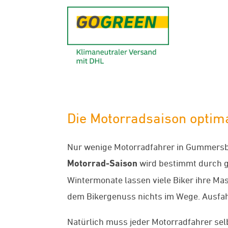
GoGreen - K
Die Motorradsaison optim
Nur wenige Motorradfahrer in Gummersba
Motorrad-Saison
wird bestimmt durch g
Wintermonate lassen viele Biker ihre Ma
dem Bikergenuss nichts im Wege. Ausfah
Natürlich muss jeder Motorradfahrer sel