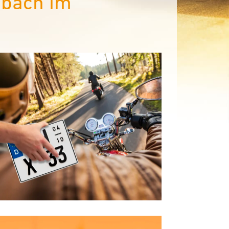
sbach im