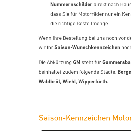
Nummernschilder
direkt nach Hause
dass Sie für Motorräder nur ein Ke
die richtige Bestellmenge.
Wenn Ihre Bestellung bei uns noch vor 
wir Ihr
Saison-Wunschkennzeichen
noch
Die Abkürzung
GM
steht für
Gummersbac
beinhaltet zudem folgende Städte:
Bergn
Waldbröl, Wiehl, Wipperfürth.
Saison-Kennzeichen Moto