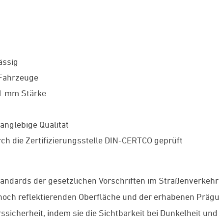
ässig
 Fahrzeuge
 1 mm Stärke
anglebige Qualität
ch die Zertifizierungsstelle DIN-CERTCO geprüft
tandards der gesetzlichen Vorschriften im Straßenverkehr
r hoch reflektierenden Oberfläche und der erhabenen Präg
ssicherheit, indem sie die Sichtbarkeit bei Dunkelheit un