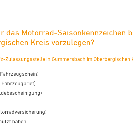
r das Motorrad-Saisonkennzeichen be
ischen Kreis vorzulegen?
fz-Zulassungsstelle in Gummersbach im Oberbergischen K
 Fahrzeugschein)
 Fahrzeugbrief)
ldebescheinigung)
torradversicherung)
nutzt haben