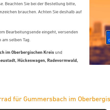
. Beachten Sie bei der Bestellung bitte,
nnzeichen brauchen. Achten Sie deshalb auf
dem Bearbeitungsende eingeht, versenden
 am selben Tag.
h im Oberbergischen Kreis
und
eustadt, Hückeswagen, Radevormwald,
rrad für Gummersbach im Oberbergis