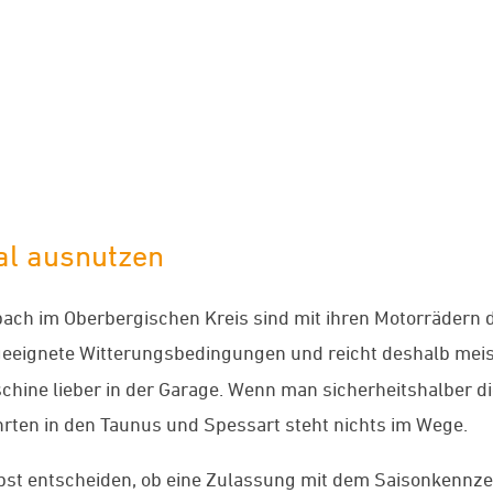
limaneutraler Versand mit DHL
al ausnutzen
ch im Oberbergischen Kreis sind mit ihren Motorrädern 
eeignete Witterungsbedingungen und reicht deshalb meist
schine lieber in der Garage. Wenn man sicherheitshalber 
rten in den Taunus und Spessart steht nichts im Wege.
bst entscheiden, ob eine Zulassung mit dem Saisonkennzei