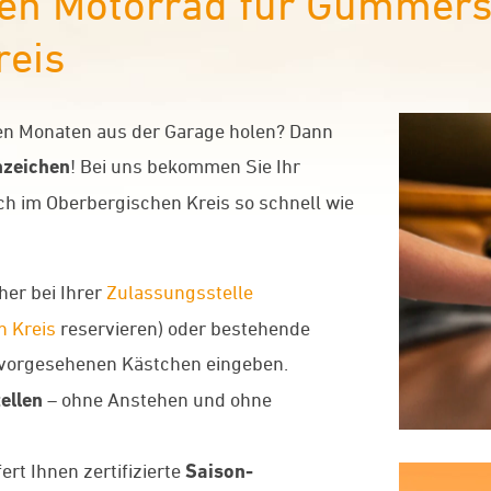
en Motorrad für Gummer
reis
men Monaten aus der Garage holen? Dann
zeichen
! Bei uns bekommen Sie Ihr
 im Oberbergischen Kreis so schnell wie
her bei Ihrer
Zulassungsstelle
 Kreis
reservieren) oder bestehende
r vorgesehenen Kästchen eingeben.
ellen
– ohne Anstehen und ohne
rt Ihnen zertifizierte
Saison-