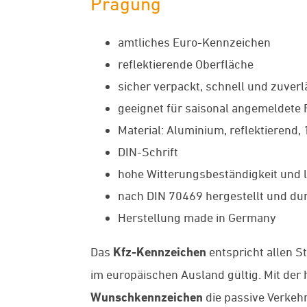
Prägung
amtliches Euro-Kennzeichen
reflektierende Oberfläche
sicher verpackt, schnell und zuverl
geeignet für saisonal angemeldete
Material: Aluminium, reflektierend,
DIN-Schrift
hohe Witterungsbeständigkeit und l
nach DIN 70469 hergestellt und dur
Herstellung made in Germany
Das
Kfz-Kennzeichen
entspricht allen S
im europäischen Ausland gültig. Mit de
Wunschkennzeichen
die passive Verkehr