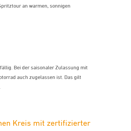
 Spritztour an warmen, sonnigen
ällig. Bei der saisonaler Zulassung mit
otorrad auch zugelassen ist. Das gilt
.
 Kreis mit zertifizierter