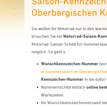
Saison-Kennzeich
Oberbergischen K
Sie wollen Ihr Motorrad nur in den war
brauchen Sie ein
Motorrad-Saison-Kenn
Motorrad-Saison-Schild für Gummersbach
möglich. So geht's:
Wunschkennzeichen-Nummer
(vor
in Gummersbach im Oberbergischen
Kennzeichen-Nummer
in die dafü
Nummernschild einfach
online best
Wartezeiten.
Ihr Wunschkennzeichenversand liefe