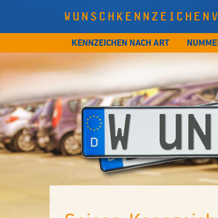
WUNSCHKENNZEICHEN
KENNZEICHEN NACH ART
NUMME