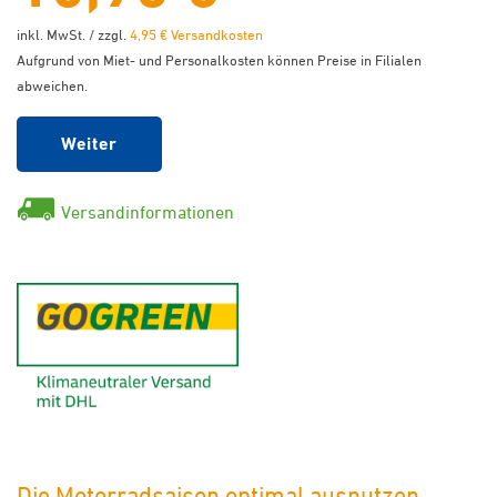
inkl. MwSt. / zzgl.
4,95 € Versandkosten
Aufgrund von Miet- und Personalkosten können Preise in Filialen
abweichen.
Weiter
Versandinformationen
GoGreen - Klimaneutraler Ver
Die Motorradsaison optimal ausnutzen