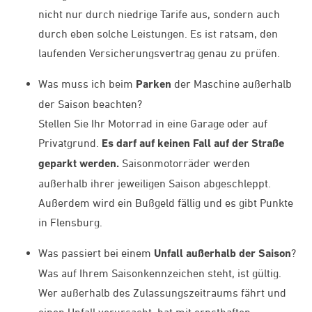
nicht nur durch niedrige Tarife aus, sondern auch
durch eben solche Leistungen. Es ist ratsam, den
laufenden Versicherungsvertrag genau zu prüfen.
Was muss ich beim
Parken
der Maschine außerhalb
der Saison beachten?
Stellen Sie Ihr Motorrad in eine Garage oder auf
Privatgrund.
Es darf auf keinen Fall auf der Straße
geparkt werden.
Saisonmotorräder werden
außerhalb ihrer jeweiligen Saison abgeschleppt.
Außerdem wird ein Bußgeld fällig und es gibt Punkte
in Flensburg.
Was passiert bei einem
Unfall außerhalb der Saison
?
Was auf Ihrem Saisonkennzeichen steht, ist gültig.
Wer außerhalb des Zulassungszeitraums fährt und
einen Unfall verursacht, hat mit ernsthaften