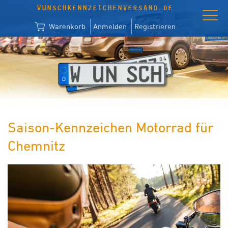
WUNSCHKENNZEICHENVERSAND.DE
Warenkorb
Anmelden
Registrieren
Saison-Kennzeichen Motorrad für
Chemnitz