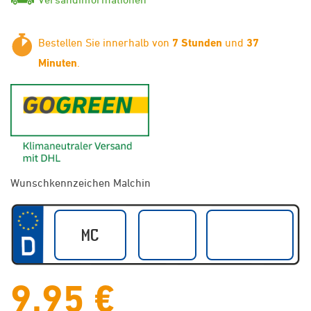
Bestellen Sie innerhalb von
7 Stunden
und
37
Minuten
.
GoGreen - Klimaneutraler Ver
Wunschkennzeichen Malchin
9,95 €