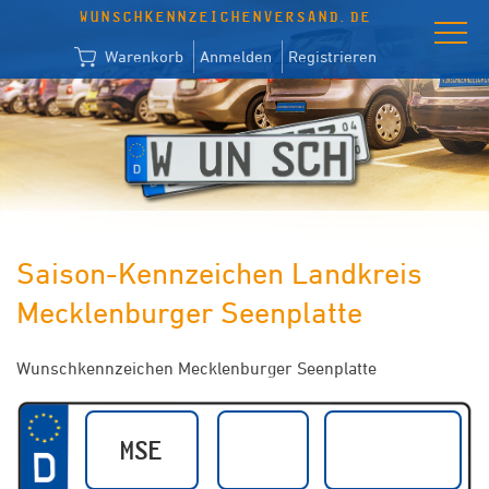
WUNSCHKENNZEICHENVERSAND.DE
Warenkorb
Anmelden
Registrieren
Saison-Kennzeichen Landkreis
Mecklenburger Seenplatte
Wunschkennzeichen Mecklenburger Seenplatte