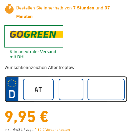
Bestellen Sie innerhalb von
7 Stunden
und
37
Minuten
.
GoGreen - Klimaneutraler Ver
Wunschkennzeichen Altentreptow
9,95 €
inkl. MwSt. / zzgl.
4,95 € Versandkosten