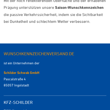
Mit der hoch reflektierenden Oberfläche und der erhabenen
Prägung unterstützen unsere
Saison-Wunschkennzeichen
die passive Verkehrssicherheit, indem sie die Sichtbarkeit
bei Dunkelheit und schlechtem Wetter verbessern.
WUNSCHKENNZEICHENVERSAND.DE
ist ein Unternehmen der
Schilder Schwab GmbH
Pascalstraße 4
85057 Ingolstadt
KFZ-SCHILDER