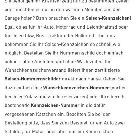
Sie benötigen Ihr Kraftfahrzeug nur zu bestimmten Zeiten
oder möchten es nur in den warmen Monaten aus der
Garage holen? Dann brauchen Sie ein
Saison-Kennzeichen
!
Egal, ob es für Ihr Auto, Motorrad und Leichtkraftrad oder
für Ihren Lkw, Bus, Traktor oder Roller ist – bei uns
bekommen Sie Ihr Saison-Kennzeichen so schnell wie
möglich. Bestellen Sie Ihr Nummernschild doch einfach
online – ohne Anstehen und ohne Wartezeiten. Ihr
Wunschkennzeichenversand liefert Ihnen zertifizierte
Saison-Nummernschilder
direkt nach Hause. Geben Sie
dazu einfach Ihre
Wunschkennzeichen-Nummer
(vorher
bei Ihrer Zulassungsstelle reservieren) oder Ihre bereits
bestehende
Kennzeichen-Nummer
in die dafür
vorgesehenen Kästchen ein. Beachten Sie bei der
Bestellung bitte, dass Sie zum Beispiel für ein Auto zwei
Schilder, für Motorräder aber nur ein Kennzeichen