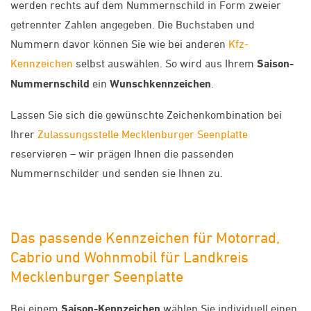
werden rechts auf dem Nummernschild in Form zweier
getrennter Zahlen angegeben. Die Buchstaben und
Nummern davor können Sie wie bei anderen
Kfz-
Kennzeichen
selbst auswählen. So wird aus Ihrem
Saison-
Nummernschild
ein
Wunschkennzeichen
.
Lassen Sie sich die gewünschte Zeichenkombination bei
Ihrer
Zulassungsstelle Mecklenburger Seenplatte
reservieren – wir prägen Ihnen die passenden
Nummernschilder und senden sie Ihnen zu.
Das passende Kennzeichen für Motorrad,
Cabrio und Wohnmobil für Landkreis
Mecklenburger Seenplatte
Bei einem
Saison-Kennzeichen
wählen Sie individuell einen