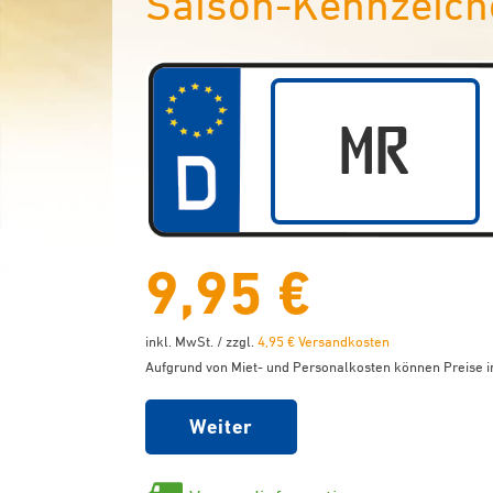
Saison-Kennzeich
9,95 €
inkl. MwSt. / zzgl.
4,95 € Versandkosten
Aufgrund von Miet- und Personalkosten können Preise in
Weiter