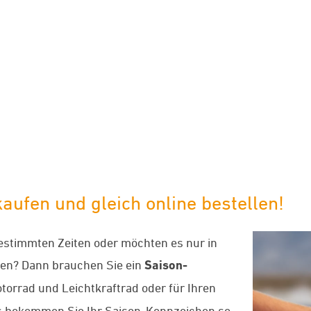
limaneutraler Versand mit DHL
aufen und gleich online bestellen!
bestimmten Zeiten oder möchten es nur in
en? Dann brauchen Sie ein
Saison-
otorrad und Leichtkraftrad oder für Ihren
 uns bekommen Sie Ihr Saison-Kennzeichen so