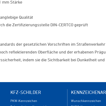
 1 mm Stärke
anglebige Qualität
ch die Zertifizierungsstelle DIN-CERTCO geprüft
tandards der gesetzlichen Vorschriften im Straßenverkehr
r hoch reflektierenden Oberfläche und der erhabenen Präg
ssicherheit, indem sie die Sichtbarkeit bei Dunkelheit un
KFZ-SCHILDER
KENNZEICHENAR
PKW-Kennzeichen
Wunschkennzeichen