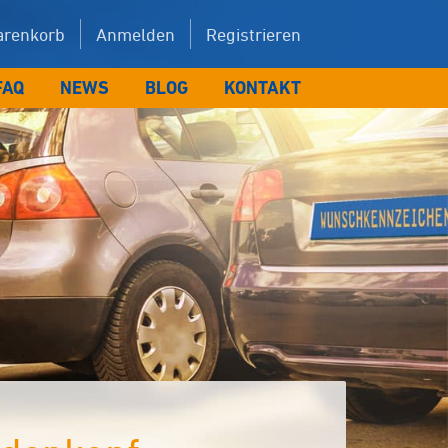
renkorb
Anmelden
Registrieren
FAQ
NEWS
BLOG
KONTAKT