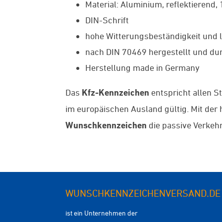
Material: Aluminium, reflektierend,
DIN-Schrift
hohe Witterungsbeständigkeit und l
nach DIN 70469 hergestellt und dur
Herstellung made in Germany
Das
Kfz-Kennzeichen
entspricht allen S
im europäischen Ausland gültig. Mit de
Wunschkennzeichen
die passive Verkehr
WUNSCHKENNZEICHENVERSAND.DE
ist ein Unternehmen der