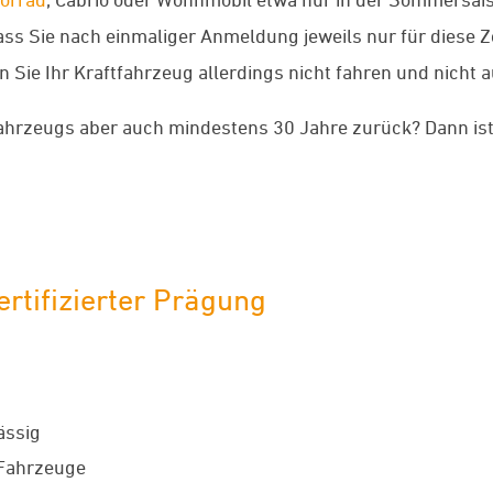
t, dass Sie nach einmaliger Anmeldung jeweils nur für dies
Sie Ihr Kraftfahrzeug allerdings nicht fahren und nicht au
 Fahrzeugs aber auch mindestens 30 Jahre zurück? Dann is
rtifizierter Prägung
ässig
 Fahrzeuge