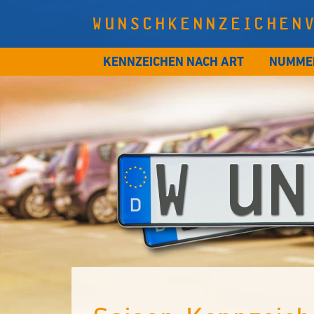
WUNSCHKENNZEICHEN
KENNZEICHEN NACH ART
NUMME