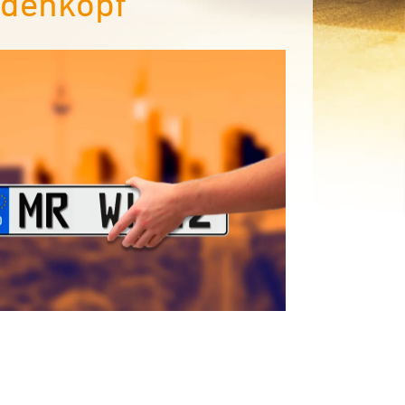
edenkopf