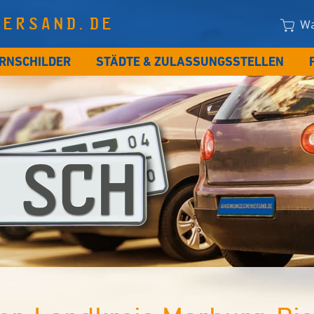
VERSAND.DE
Wa
RNSCHILDER
STÄDTE & ZULASSUNGSSTELLEN