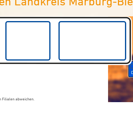
en Landkreis Marburg-Bi
 Filialen abweichen.