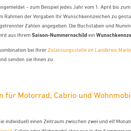
gemeldet – zum Beispiel jedes Jahr vom 1. April bis zum
 im Rahmen der Vorgaben Ihr Wunschkennzeichen zu gesta
getrennter Zahlen angegeben. Die Buchstaben und Numme
wird aus Ihrem
Saison-Nummernschild
ein
Wunschkennze
kombination bei Ihrer
Zulassungsstelle im Landkreis Mar
nd senden sie Ihnen zu.
 für Motorrad, Cabrio und Wohnmobi
e individuell einen Zeitraum zwischen zwei und elf Monat
orrad
, Cabrio oder Wohnmobil etwa nur in der Sommersais