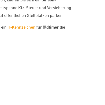
e Zeitspanne Kfz-Steuer und Versicherung
f öffentlichen Stellplätzen parken.
t ein
H-Kennzeichen
für
Oldtimer
die