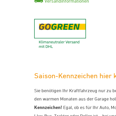
Versandinformationen
GoGreen - K
Saison-Kennzeichen hier k
Sie benötigen Ihr Kraftfahrzeug nur zu 
den warmen Monaten aus der Garage hol
Kennzeichen!
Egal, ob es für Ihr Auto, M
Lkw, Bus, Traktor oder Roller ist – bei