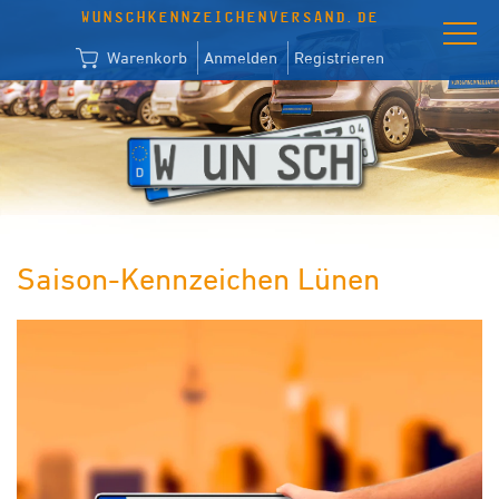
WUNSCHKENNZEICHENVERSAND.DE
Warenkorb
Anmelden
Registrieren
Saison-Kennzeichen Lünen