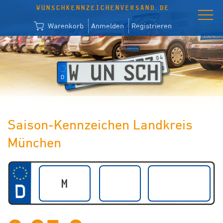
WUNSCHKENNZEICHENVERSAND.DE
Warenkorb
Anmelden
Registrieren
Saison-Kennzeichen Landkreis
München