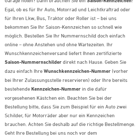
Garage holen? Dann brauchen Sie ein
Saison-Kennzeichen
!
Egal, ob es für Ihr Auto, Motorrad und Leichtkraftrad oder
für Ihren Lkw, Bus, Traktor oder Roller ist – bei uns
bekommen Sie Ihr Saison-Kennzeichen so schnell wie
möglich. Bestellen Sie Ihr Nummernschild doch einfach
online – ohne Anstehen und ohne Wartezeiten. Ihr
Wunschkennzeichenversand liefert Ihnen zertifizierte
Saison-Nummernschilder
direkt nach Hause. Geben Sie
dazu einfach Ihre
Wunschkennzeichen-Nummer
(vorher
bei Ihrer Zulassungsstelle reservieren) oder Ihre bereits
bestehende
Kennzeichen-Nummer
in die dafür
vorgesehenen Kästchen ein. Beachten Sie bei der
Bestellung bitte, dass Sie zum Beispiel für ein Auto zwei
Schilder, für Motorräder aber nur ein Kennzeichen
brauchen. Achten Sie deshalb auf die richtige Bestellmenge.
Geht Ihre Bestellung bei uns noch vor dem