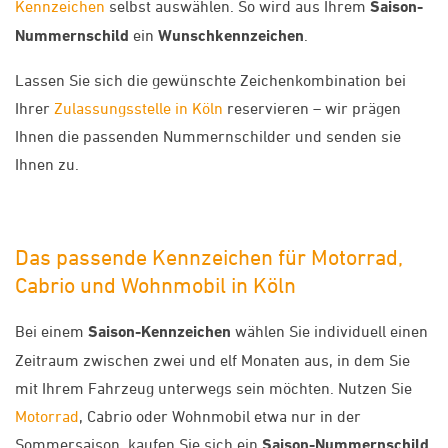
Kennzeichen
selbst auswählen. So wird aus Ihrem
Saison-
Nummernschild
ein
Wunschkennzeichen
.
Lassen Sie sich die gewünschte Zeichenkombination bei
Ihrer
Zulassungsstelle in Köln
reservieren – wir prägen
Ihnen die passenden Nummernschilder und senden sie
Ihnen zu.
Das passende Kennzeichen für Motorrad,
Cabrio und Wohnmobil in Köln
Bei einem
Saison-Kennzeichen
wählen Sie individuell einen
Zeitraum zwischen zwei und elf Monaten aus, in dem Sie
mit Ihrem Fahrzeug unterwegs sein möchten. Nutzen Sie
Motorrad
, Cabrio oder Wohnmobil etwa nur in der
Sommersaison, kaufen Sie sich ein
Saison-Nummernschild
.