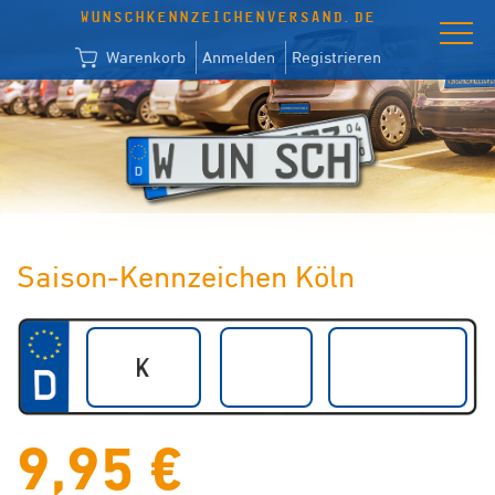
WUNSCHKENNZEICHENVERSAND.DE
Warenkorb
Anmelden
Registrieren
Saison-Kennzeichen Köln
9,95 €